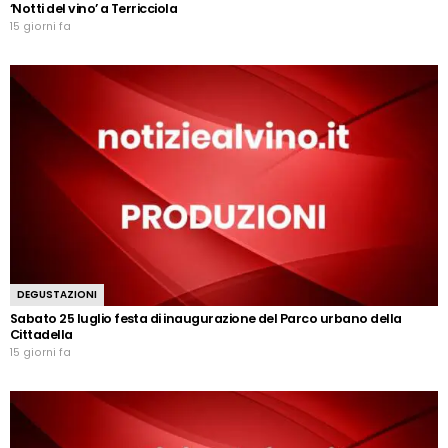
‘Notti del vino’ a Terricciola
15 giorni fa
DEGUSTAZIONI
Sabato 25 luglio festa di inaugurazione del Parco urbano della
Cittadella
15 giorni fa