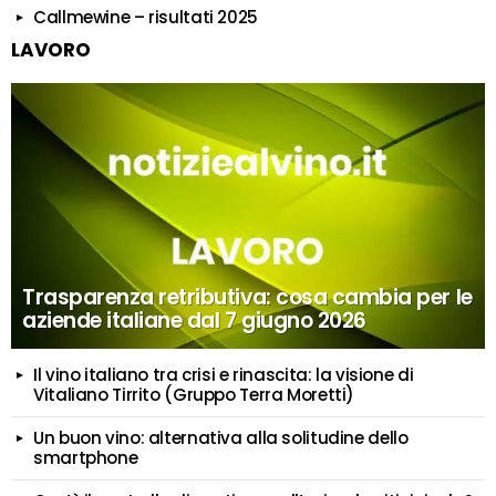
Callmewine – risultati 2025
LAVORO
Trasparenza retributiva: cosa cambia per le
aziende italiane dal 7 giugno 2026
Il vino italiano tra crisi e rinascita: la visione di
Vitaliano Tirrito (Gruppo Terra Moretti)
Un buon vino: alternativa alla solitudine dello
smartphone