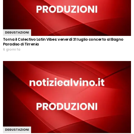
DEGUSTAZIONI
Torna il Colectivo Latin Vibes: venerdì 31 luglio concerto al Bagno
Paradiso di Tirrenia
6 giorni fa
DEGUSTAZIONI