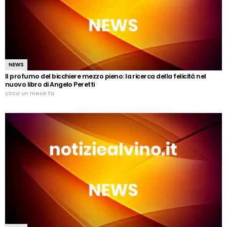
NEWS
Il profumo del bicchiere mezzo pieno: la ricerca della felicità nel
nuovo libro di Angelo Peretti
circa un mese fa