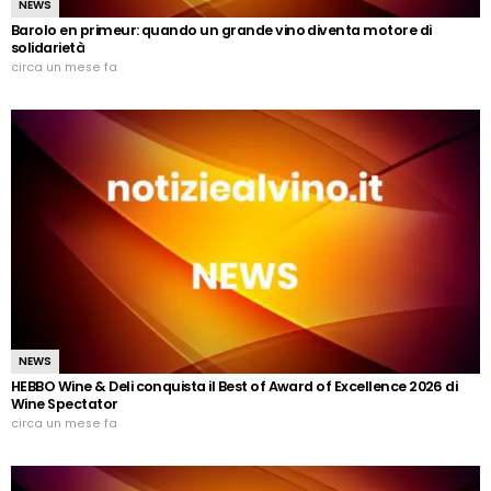
NEWS
Barolo en primeur: quando un grande vino diventa motore di
solidarietà
circa un mese fa
NEWS
HEBBO Wine & Deli conquista il Best of Award of Excellence 2026 di
Wine Spectator
circa un mese fa