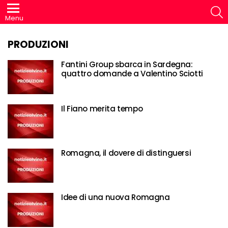
S
Menu
PRODUZIONI
Fantini Group sbarca in Sardegna:
quattro domande a Valentino Sciotti
Il Fiano merita tempo
Romagna, il dovere di distinguersi
Idee di una nuova Romagna