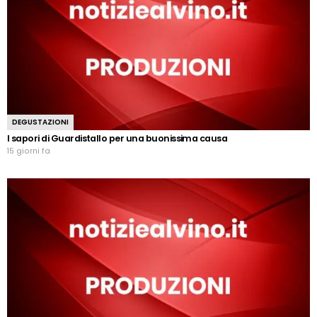
DEGUSTAZIONI
I sapori di Guardistallo per una buonissima causa
15 giorni fa