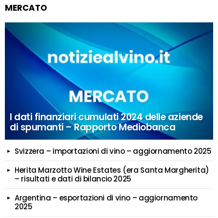
MERCATO
I dati finanziari cumulati 2024 delle aziende
di spumanti – Rapporto Mediobanca
Svizzera – importazioni di vino – aggiornamento 2025
Herita Marzotto Wine Estates (era Santa Margherita)
– risultati e dati di bilancio 2025
Argentina – esportazioni di vino – aggiornamento
2025