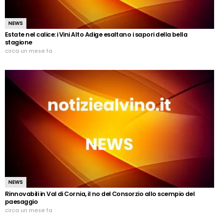
NEWS
Estate nel calice: i Vini Alto Adige esaltano i sapori della bella
stagione
circa un mese fa
NEWS
Rinnovabili in Val di Cornia, il no del Consorzio allo scempio del
paesaggio
circa un mese fa