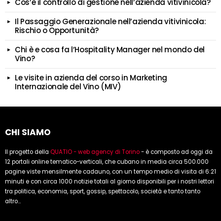
Cos’è il controllo di gestione nell’azienda vitivinicola?
Il Passaggio Generazionale nell’azienda vitivinicola:
Rischio o Opportunità?
Chi è e cosa fa l’Hospitality Manager nel mondo del
Vino?
Le visite in azienda del corso in Marketing
Internazionale del Vino (MIV)
CHI SIAMO
Il progetto della
QUATIO - web agency di Torino
- è composto ad oggi da
12 portali online tematico-verticali, che cubano in media circa 500.000
pagine viste mensilmente cadauno, con un tempo medio di visita di 6:21
minuti e con circa 1000 notizie totali al giorno disponibili per i nostri lettori
tra politica, economia, sport, gossip, spettacolo, società e tanto tanto
altro...