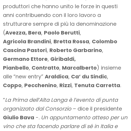
produttori che hanno unito le forze in questi
anni contribuendo con il loro lavoro a
strutturare sempre di più la denominazione
(
Avezza, Bera
,
Paolo Berutti
,
Agricola Brandini
,
Bretta Rossa
,
Colombo
Cascina Pastori
,
Roberto Garbarino
,
Germano Ettore
,
Giribaldi,
Pianbello
,
Contratto
,
Marcalberto
) insieme
alle “new entry”
Araldica
,
Ca’ du Sindic
,
Coppo
,
Pecchenino
,
Rizzi
,
Tenuta Carretta
.
“
La Prima dell’Alta Langa è l’evento di punta
organizzato dal Consorzio
– dice il presidente
Giulio Bava
-.
Un appuntamento atteso per un
vino che sta facendo parlare di sé in Italia e