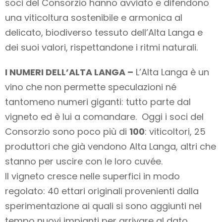
soci del Consorzio hanno avviato e difendono
una viticoltura sostenibile e armonica al
delicato, biodiverso tessuto dell’Alta Langa e
dei suoi valori, rispettandone i ritmi naturali.
I NUMERI DELL’ALTA LANGA –
L’Alta Langa è un
vino che non permette speculazioni né
tantomeno numeri giganti: tutto parte dal
vigneto ed è lui a comandare. Oggi i soci del
Consorzio sono poco più di
100
: viticoltori, 25
produttori che già vendono Alta Langa, altri che
stanno per uscire con le loro cuvée.
Il vigneto cresce nelle superfici in modo
regolato: 40 ettari originali provenienti dalla
sperimentazione ai quali si sono aggiunti nel
tempo nuovi impianti per arrivare al dato