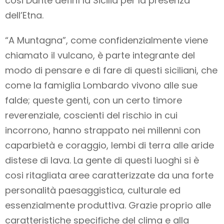
cosi Dante definì la Sicilia per la presenza
dell’Etna.
“A Muntagna”, come confidenzialmente viene
chiamato il vulcano, è parte integrante del
modo di pensare e di fare di questi siciliani, che
come la famiglia Lombardo vivono alle sue
falde; queste genti, con un certo timore
reverenziale, coscienti del rischio in cui
incorrono, hanno strappato nei millenni con
caparbietà e coraggio, lembi di terra alle aride
distese di lava. La gente di questi luoghi si è
cosi ritagliata aree caratterizzate da una forte
personalità paesaggistica, culturale ed
essenzialmente produttiva. Grazie proprio alle
caratteristiche specifiche del clima e alla