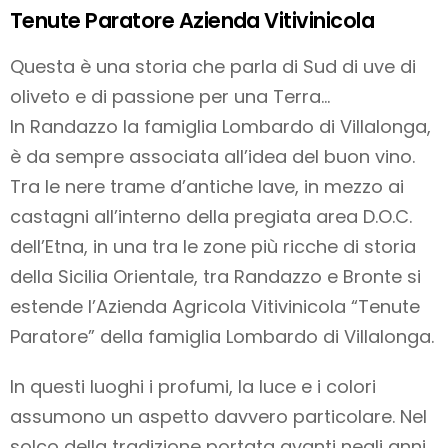
Tenute Paratore Azienda Vitivinicola
Questa è una storia che parla di Sud di uve di
oliveto e di passione per una Terra…
In Randazzo la famiglia Lombardo di Villalonga,
è da sempre associata all’idea del buon vino.
Tra le nere trame d’antiche lave, in mezzo ai
castagni all’interno della pregiata area D.O.C.
dell’Etna, in una tra le zone più ricche di storia
della Sicilia Orientale, tra Randazzo e Bronte si
estende l’Azienda Agricola Vitivinicola “Tenute
Paratore” della famiglia Lombardo di Villalonga.
In questi luoghi i profumi, la luce e i colori
assumono un aspetto davvero particolare. Nel
solco della tradizione portata avanti negli anni