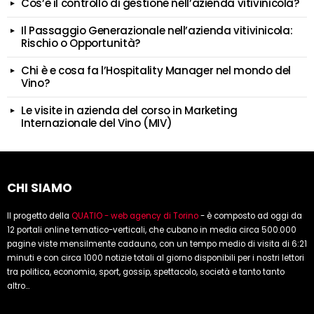
Cos’è il controllo di gestione nell’azienda vitivinicola?
Il Passaggio Generazionale nell’azienda vitivinicola:
Rischio o Opportunità?
Chi è e cosa fa l’Hospitality Manager nel mondo del
Vino?
Le visite in azienda del corso in Marketing
Internazionale del Vino (MIV)
CHI SIAMO
Il progetto della
QUATIO - web agency di Torino
- è composto ad oggi da
12 portali online tematico-verticali, che cubano in media circa 500.000
pagine viste mensilmente cadauno, con un tempo medio di visita di 6:21
minuti e con circa 1000 notizie totali al giorno disponibili per i nostri lettori
tra politica, economia, sport, gossip, spettacolo, società e tanto tanto
altro...