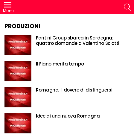
S
Menu
PRODUZIONI
Fantini Group sbarca in Sardegna:
quattro domande a Valentino Sciotti
Il Fiano merita tempo
Romagna, il dovere di distinguersi
Idee di una nuova Romagna