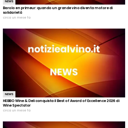
NEWS
Barolo en primeur: quando un grande vino diventa motore di
solidarietà
circa un mese fa
NEWS
HEBBO Wine & Deli conquista il Best of Award of Excellence 2026 di
Wine Spectator
circa un mese fa