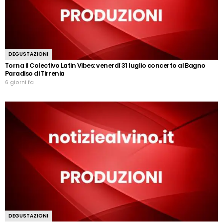
DEGUSTAZIONI
Torna il Colectivo Latin Vibes: venerdì 31 luglio concerto al Bagno
Paradiso di Tirrenia
6 giorni fa
DEGUSTAZIONI