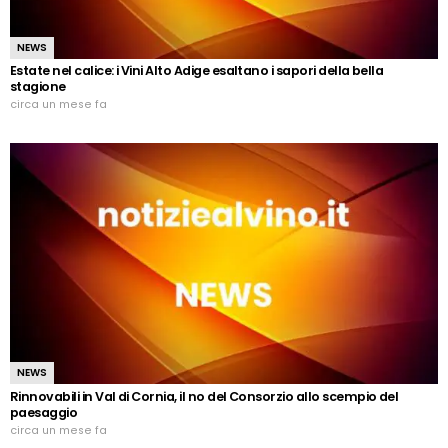
NEWS
Estate nel calice: i Vini Alto Adige esaltano i sapori della bella
stagione
circa un mese fa
NEWS
Rinnovabili in Val di Cornia, il no del Consorzio allo scempio del
paesaggio
circa un mese fa