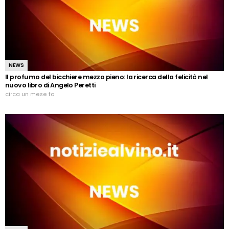
NEWS
Il profumo del bicchiere mezzo pieno: la ricerca della felicità nel
nuovo libro di Angelo Peretti
circa un mese fa