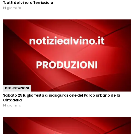
‘Notti del vino’ a Terricciola
14 giorni fa
DEGUSTAZIONI
Sabato 25 luglio festa di inaugurazione del Parco urbano della
Cittadella
14 giorni fa