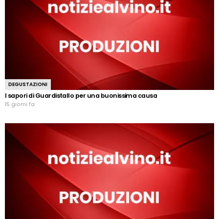
DEGUSTAZIONI
I sapori di Guardistallo per una buonissima causa
15 giorni fa