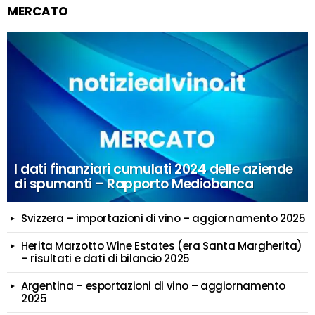
MERCATO
I dati finanziari cumulati 2024 delle aziende
di spumanti – Rapporto Mediobanca
Svizzera – importazioni di vino – aggiornamento 2025
Herita Marzotto Wine Estates (era Santa Margherita)
– risultati e dati di bilancio 2025
Argentina – esportazioni di vino – aggiornamento
2025