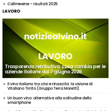
Callmewine – risultati 2025
LAVORO
Trasparenza retributiva: cosa cambia per le
aziende italiane dal 7 giugno 2026
Il vino italiano tra crisi e rinascita: la visione di
Vitaliano Tirrito (Gruppo Terra Moretti)
Un buon vino: alternativa alla solitudine dello
smartphone