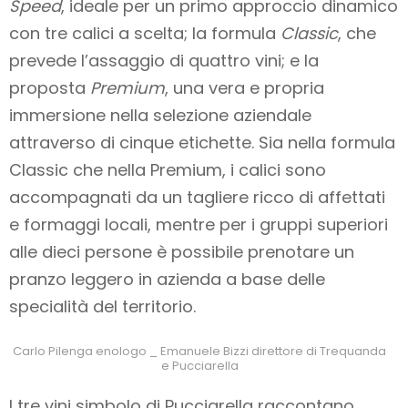
Speed
, ideale per un primo approccio dinamico
con tre calici a scelta; la formula
Classic
, che
prevede l’assaggio di quattro vini; e la
proposta
Premium
, una vera e propria
immersione nella selezione aziendale
attraverso di cinque etichette. Sia nella formula
Classic che nella Premium, i calici sono
accompagnati da un tagliere ricco di affettati
e formaggi locali, mentre per i gruppi superiori
alle dieci persone è possibile prenotare un
pranzo leggero in azienda a base delle
specialità del territorio.
Carlo Pilenga enologo _ Emanuele Bizzi direttore di Trequanda
e Pucciarella
I tre vini simbolo di Pucciarella raccontano