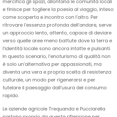
mercifica gli spazi, allontana le comunità locali
e finisce per togliere la poesia al viaggio, inteso
come scoperta e incontro con l’altro. Per
ritrovare l’essenza profonda dell’andare, serve
un approccio lento, attento, capace di deviare
verso quelle aree meno battute dove la terra e
l’identità locale sono ancora intatte e pulsanti.
In questo scenario, l’enoturismo di qualità non
è solo un’alternativa per appassionati, ma
diventa una vera e propria scelta di resistenza
culturale, un modo per rigenerarsi e per
tutelare il paesaggio dall’usura del consumo
rapido.
Le aziende agricole Trequanda e Pucciarella
partono proprio da questa riflessione per