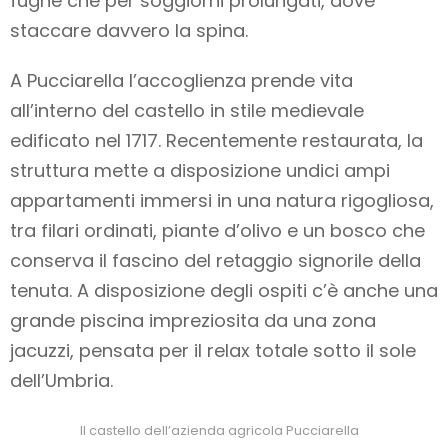
fughe che per soggiorni prolungati, dove
staccare davvero la spina.
A Pucciarella l’accoglienza prende vita
all’interno del castello in stile medievale
edificato nel 1717. Recentemente restaurata, la
struttura mette a disposizione undici ampi
appartamenti immersi in una natura rigogliosa,
tra filari ordinati, piante d’olivo e un bosco che
conserva il fascino del retaggio signorile della
tenuta. A disposizione degli ospiti c’è anche una
grande piscina impreziosita da una zona
jacuzzi, pensata per il relax totale sotto il sole
dell’Umbria.
Il castello dell’azienda agricola Pucciarella