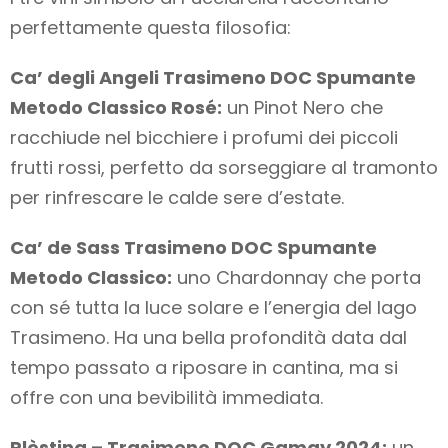
perfettamente questa filosofia:
Ca’ degli Angeli Trasimeno DOC Spumante
Metodo Classico Rosé:
un Pinot Nero che
racchiude nel bicchiere i profumi dei piccoli
frutti rossi, perfetto da sorseggiare al tramonto
per rinfrescare le calde sere d’estate.
Ca’ de Sass Trasimeno DOC Spumante
Metodo Classico:
uno Chardonnay che porta
con sé tutta la luce solare e l’energia del lago
Trasimeno. Ha una bella profondità data dal
tempo passato a riposare in cantina, ma si
offre con una bevibilità immediata.
Plèstina – Trasimeno DOC Gamay 2024:
un