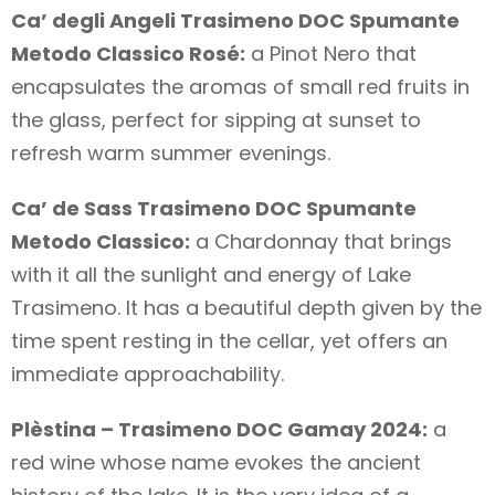
Ca’ degli Angeli Trasimeno DOC Spumante
Metodo Classico Rosé:
a Pinot Nero that
encapsulates the aromas of small red fruits in
the glass, perfect for sipping at sunset to
refresh warm summer evenings.
Ca’ de Sass Trasimeno DOC Spumante
Metodo Classico:
a Chardonnay that brings
with it all the sunlight and energy of Lake
Trasimeno. It has a beautiful depth given by the
time spent resting in the cellar, yet offers an
immediate approachability.
Plèstina – Trasimeno DOC Gamay 2024:
a
red wine whose name evokes the ancient