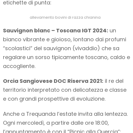
etichette di punta:
allevamento bovini di razza chianina
Sauvignon blanc – Toscana IGT 2024:
un
bianco vibrante e gioioso, lontano dai profumi
“scolastici” del sauvignon (vivaddio) che sa
regalare un sorso tipicamente toscano, caldo e
accogliente.
Orcia Sangiovese DOC Riserva 2021:
il re del
territorio interpretato con delicatezza e classe
e con grandi prospettive di evoluzione.
Anche a Trequanda l’estate invita alla lentezza.
Ogni mercoledì, a partire dalle ore 18:00,
l’appuntamento è con il “Picnic alla Quercia”: