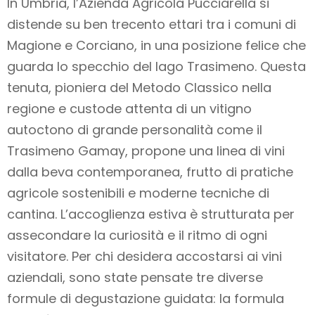
In Umbria, l’Azienda Agricola Pucciarella si
distende su ben trecento ettari tra i comuni di
Magione e Corciano, in una posizione felice che
guarda lo specchio del lago Trasimeno. Questa
tenuta, pioniera del Metodo Classico nella
regione e custode attenta di un vitigno
autoctono di grande personalità come il
Trasimeno Gamay, propone una linea di vini
dalla beva contemporanea, frutto di pratiche
agricole sostenibili e moderne tecniche di
cantina. L’accoglienza estiva è strutturata per
assecondare la curiosità e il ritmo di ogni
visitatore. Per chi desidera accostarsi ai vini
aziendali, sono state pensate tre diverse
formule di degustazione guidata: la formula