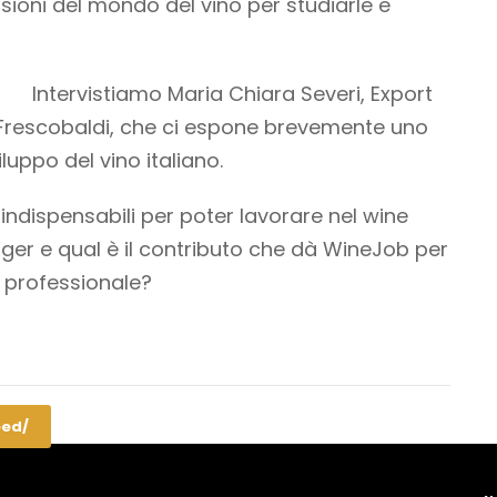
sioni del mondo del vino per studiarle e
Intervistiamo Maria Chiara Severi, Export
Frescobaldi, che ci espone brevemente uno
viluppo del vino italiano.
 indispensabili per poter lavorare nel wine
r e qual è il contributo che dà WineJob per
a professionale?
eed/