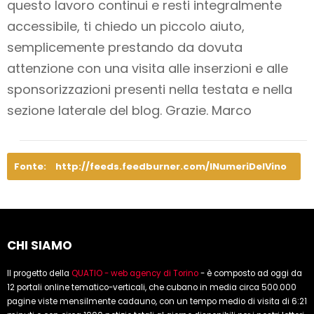
questo lavoro
continui e resti integralmente
accessibile
, ti chiedo un piccolo aiuto,
semplicemente prestando da dovuta
attenzione con una visita alle inserzioni e alle
sponsorizzazioni presenti nella testata e nella
sezione laterale del blog. Grazie. Marco
Fonte:
http://feeds.feedburner.com/INumeriDelVino
CHI SIAMO
Il progetto della
QUATIO - web agency di Torino
- è composto ad oggi da
12 portali online tematico-verticali, che cubano in media circa 500.000
pagine viste mensilmente cadauno, con un tempo medio di visita di 6:21