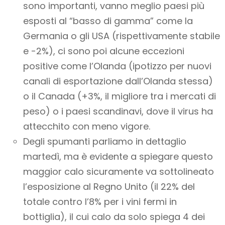
sono importanti, vanno meglio paesi più
esposti al “basso di gamma” come la
Germania o gli USA (rispettivamente stabile
e -2%), ci sono poi alcune eccezioni
positive come l’Olanda (ipotizzo per nuovi
canali di esportazione dall’Olanda stessa)
o il Canada (+3%, il migliore tra i mercati di
peso) o i paesi scandinavi, dove il virus ha
attecchito con meno vigore.
Degli spumanti parliamo in dettaglio
martedì, ma è evidente a spiegare questo
maggior calo sicuramente va sottolineato
l’esposizione al Regno Unito (il 22% del
totale contro l’8% per i vini fermi in
bottiglia), il cui calo da solo spiega 4 dei