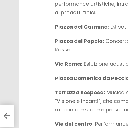
performance artistiche, intr
di prodotti tipici.
Piazza del Carmine:
DJ set 
Piazza del Popolo:
Concerto
Rossetti.
Via Roma:
Esibizione acustic
Piazza Domenico da Pecciol
Terrazza Sospesa:
Musica d
“Visione e Incanti”, che comb
raccontare storie e persona
Vie del centro:
Performance i