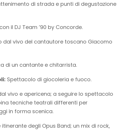
attenimento di strada e punti di degustazione
con il DJ Team ’90 by Concorde.
 dal vivo del cantautore toscano Giacomo
a di un cantante e chitarrista.
i:
Spettacolo di giocoleria e fuoco.
al vivo e apericena; a seguire lo spettacolo
ina tecniche teatrali differenti per
ggi in forma scenica.
tinerante degli Opus Band; un mix di rock,