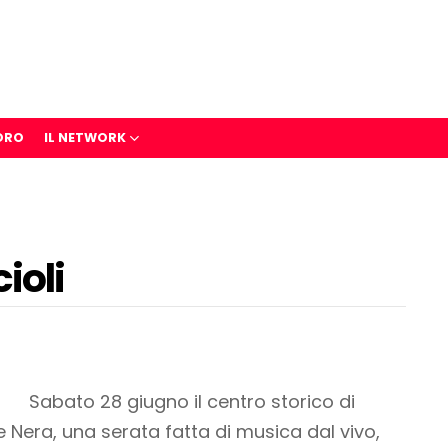
ORO
IL NETWORK
ioli
Sabato 28 giugno il centro storico di
e Nera, una serata fatta di musica dal vivo,