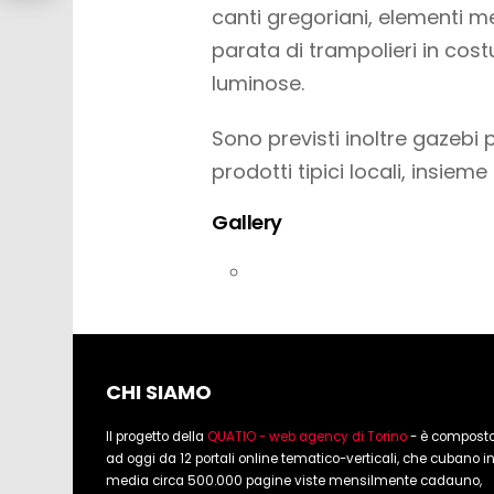
canti gregoriani, elementi me
parata di trampolieri in costu
luminose.
Sono previsti inoltre gazebi 
prodotti tipici locali, insiem
Gallery
CHI SIAMO
Il progetto della
QUATIO - web agency di Torino
- è compost
ad oggi da 12 portali online tematico-verticali, che cubano i
media circa 500.000 pagine viste mensilmente cadauno,