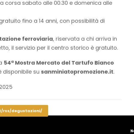
ima corsa sabato alle 00.30 e domenica alle
 gratuito fino a 14 anni, con possibilità di
tazione ferroviaria
, riservata a chi arriva in
to, il servizio per il centro storico è gratuito.
la
54ª Mostra Mercato del Tartufo Bianco
 disponibile su
sanminiatopromozione.it
.
 2025
t/rss/degustazioni/
N