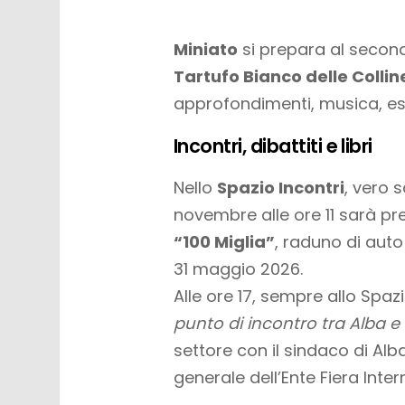
Miniato
si prepara al secon
Tartufo Bianco delle Colli
approfondimenti, musica, es
Incontri, dibattiti e libri
Nello
Spazio Incontri
, vero 
novembre alle ore 11 sarà p
“100 Miglia”
, raduno di auto
31 maggio 2026.
Alle ore 17, sempre allo Spazi
punto di incontro tra Alba e
settore con il sindaco di Al
generale dell’Ente Fiera Inte