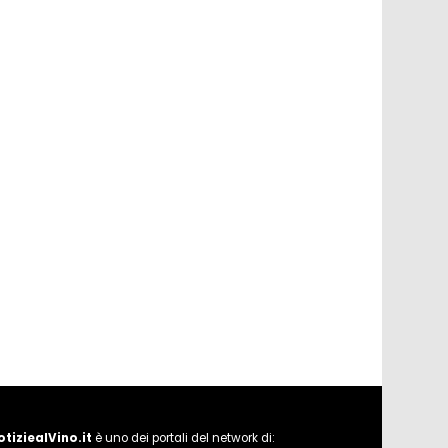
otiziealVino.it
è uno dei portali del network di: