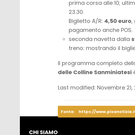
prima corsa alle 10; ult
23.30.
Biglietto A/R:
4,50 euro
,
pagamento anche POS.
seconda navetta dalla
s
treno: mostrando il bigliet
Il programma completo del
delle Colline Sanminiatesi
è
Last modified: Novembre 21,
Fonte:
https://www.pisanotizie.i
CHI SIAMO