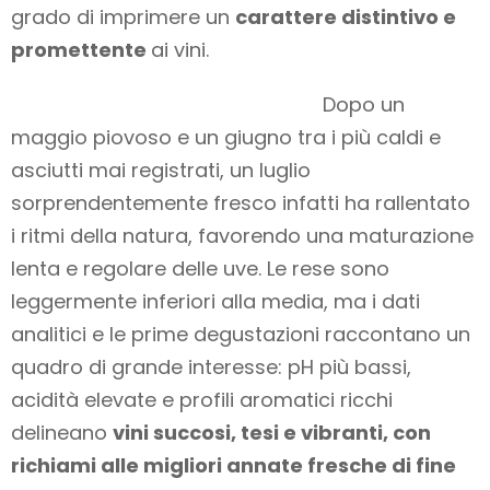
grado di imprimere un
carattere distintivo e
promettente
ai vini.
Dopo un
maggio piovoso e un giugno tra i più caldi e
asciutti mai registrati, un luglio
sorprendentemente fresco infatti ha rallentato
i ritmi della natura, favorendo una maturazione
lenta e regolare delle uve. Le rese sono
leggermente inferiori alla media, ma i dati
analitici e le prime degustazioni raccontano un
quadro di grande interesse: pH più bassi,
acidità elevate e profili aromatici ricchi
delineano
vini succosi, tesi e vibranti, con
richiami alle migliori annate fresche di fine