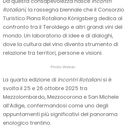
Da questa consapevolezza nasce
Incontri
Rotaliani
, la rassegna biennale che il Consorzio
Turistico Piana Rotaliana Königsberg dedica al
confronto tra il Teroldego e altri grandi vini del
mondo. Un laboratorio di idee e di dialoghi,
dove la cultura del vino diventa strumento di
relazione tra territori, persone e visioni.
Photo Weber
La quarta edizione di
Incontri Rotaliani
si è
svolta il 25 e 26 ottobre 2025 tra
Mezzolombardo, Mezzocorona e San Michele
all’Adige, confermandosi come uno degli
appuntamenti più significativi del panorama
enologico trentino.