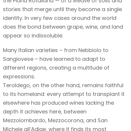
the Piana Rotaliana — of a weave of soils and
stories that merge until they become a single
identity. In very few cases around the world
does the bond between grape, wine, and land
appear so indissoluble.
Many Italian varieties – from Nebbiolo to
Sangiovese – have learned to adapt to
different regions, creating a multitude of
expressions.
Teroldego, on the other hand, remains faithful
to its homeland: every attempt to transplant it
elsewhere has produced wines lacking the
depth it achieves here, between
Mezzolombardo, Mezzocorona, and San
Michele all’Adige, where it finds its most