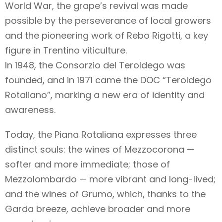
World War, the grape’s revival was made
possible by the perseverance of local growers
and the pioneering work of Rebo Rigotti, a key
figure in Trentino viticulture.
In 1948, the Consorzio del Teroldego was
founded, and in 1971 came the DOC “Teroldego
Rotaliano”, marking a new era of identity and
awareness.
Today, the Piana Rotaliana expresses three
distinct souls: the wines of Mezzocorona —
softer and more immediate; those of
Mezzolombardo — more vibrant and long-lived;
and the wines of Grumo, which, thanks to the
Garda breeze, achieve broader and more