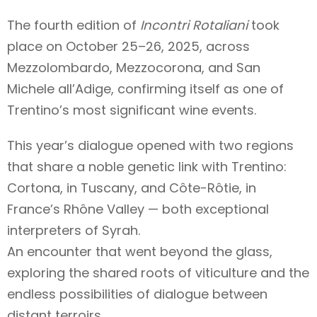
The fourth edition of
Incontri Rotaliani
took
place on October 25–26, 2025, across
Mezzolombardo, Mezzocorona, and San
Michele all’Adige, confirming itself as one of
Trentino’s most significant wine events.
This year’s dialogue opened with two regions
that share a noble genetic link with Trentino:
Cortona, in Tuscany, and Côte-Rôtie, in
France’s Rhône Valley — both exceptional
interpreters of Syrah.
An encounter that went beyond the glass,
exploring the shared roots of viticulture and the
endless possibilities of dialogue between
distant terroirs.