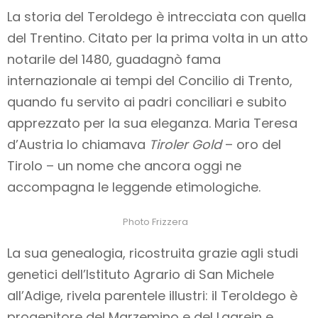
La storia del Teroldego è intrecciata con quella
del Trentino. Citato per la prima volta in un atto
notarile del 1480, guadagnò fama
internazionale ai tempi del Concilio di Trento,
quando fu servito ai padri conciliari e subito
apprezzato per la sua eleganza. Maria Teresa
d’Austria lo chiamava
Tiroler Gold
– oro del
Tirolo – un nome che ancora oggi ne
accompagna le leggende etimologiche.
Photo Frizzera
La sua genealogia, ricostruita grazie agli studi
genetici dell’Istituto Agrario di San Michele
all’Adige, rivela parentele illustri: il Teroldego è
progenitore del Marzemino e del Lagrein e