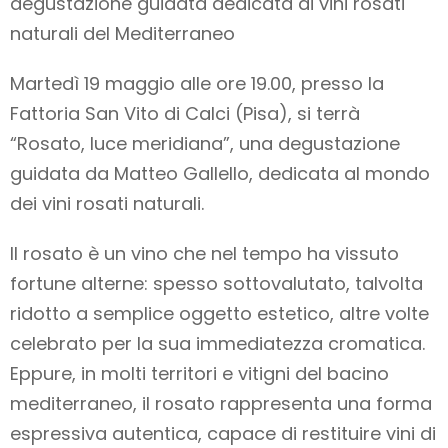
degustazione guidata dedicata ai vini rosati
naturali del Mediterraneo
Martedì 19 maggio alle ore 19.00, presso la
Fattoria San Vito di Calci (Pisa), si terrà
“Rosato, luce meridiana”, una degustazione
guidata da Matteo Gallello, dedicata al mondo
dei vini rosati naturali.
Il rosato è un vino che nel tempo ha vissuto
fortune alterne: spesso sottovalutato, talvolta
ridotto a semplice oggetto estetico, altre volte
celebrato per la sua immediatezza cromatica.
Eppure, in molti territori e vitigni del bacino
mediterraneo, il rosato rappresenta una forma
espressiva autentica, capace di restituire vini di