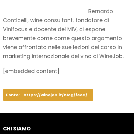
Bernardo
Conticelli, wine consultant, fondatore di
Vinifocus e docente del MIV, ci espone
brevemente come come questo argomento
viene affrontato nelle sue lezioni del corso in
marketing internazionale del vino di WineJob.
[embedded content]
Fonte:
https://winejob.it/blog/feed/
CHI SIAMO