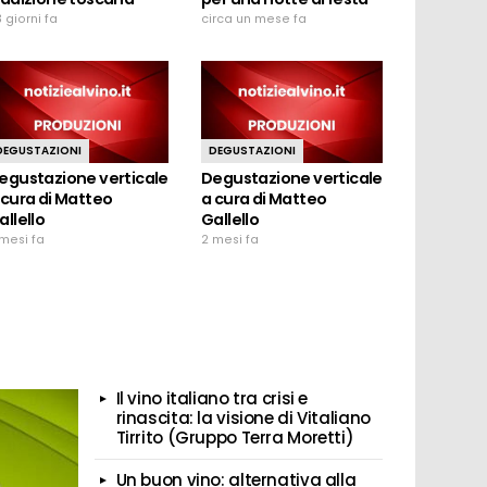
 giorni fa
circa un mese fa
DEGUSTAZIONI
DEGUSTAZIONI
egustazione verticale
Degustazione verticale
 cura di Matteo
a cura di Matteo
allello
Gallello
mesi fa
2 mesi fa
Il vino italiano tra crisi e
rinascita: la visione di Vitaliano
Tirrito (Gruppo Terra Moretti)
Un buon vino: alternativa alla