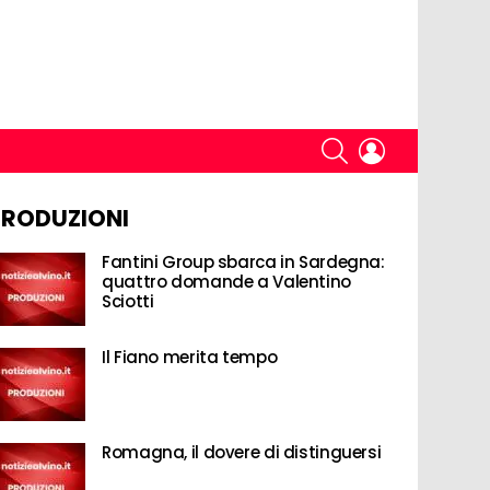
SEARCH
LOGIN
PRODUZIONI
Fantini Group sbarca in Sardegna:
quattro domande a Valentino
Sciotti
Il Fiano merita tempo
Romagna, il dovere di distinguersi