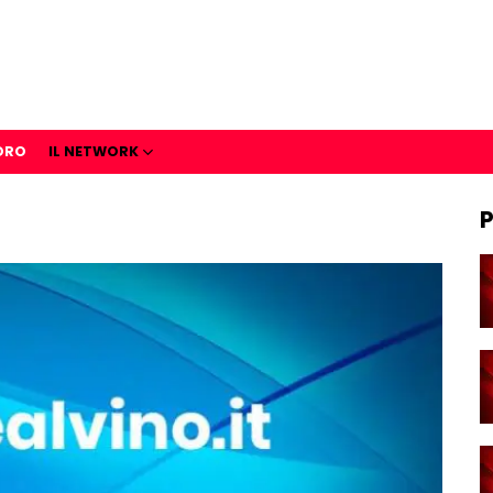
ORO
IL NETWORK