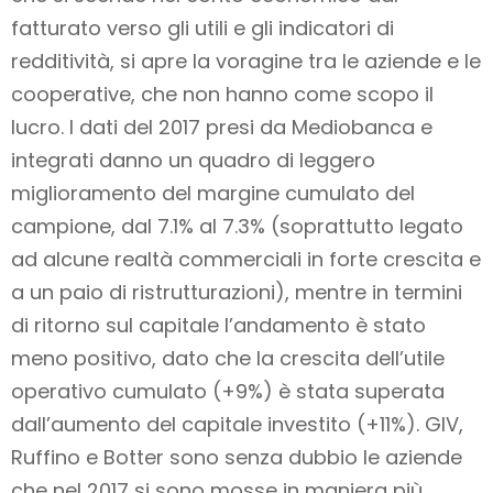
fatturato verso gli utili e gli indicatori di
redditività, si apre la voragine tra le aziende e le
cooperative, che non hanno come scopo il
lucro. I dati del 2017 presi da Mediobanca e
integrati danno un quadro di leggero
miglioramento del margine cumulato del
campione, dal 7.1% al 7.3% (soprattutto legato
ad alcune realtà commerciali in forte crescita e
a un paio di ristrutturazioni), mentre in termini
di ritorno sul capitale l’andamento è stato
meno positivo, dato che la crescita dell’utile
operativo cumulato (+9%) è stata superata
dall’aumento del capitale investito (+11%). GIV,
Ruffino e Botter sono senza dubbio le aziende
che nel 2017 si sono mosse in maniera più