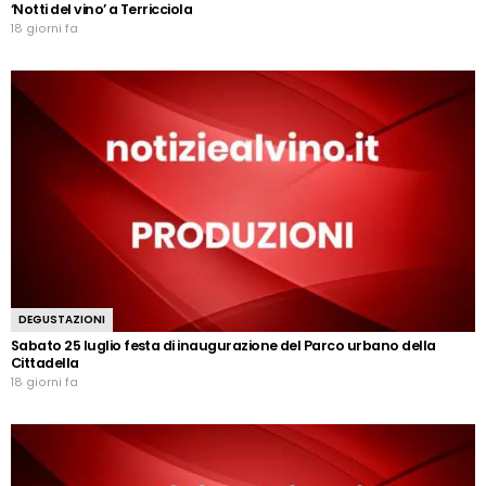
‘Notti del vino’ a Terricciola
18 giorni fa
DEGUSTAZIONI
Sabato 25 luglio festa di inaugurazione del Parco urbano della
Cittadella
18 giorni fa