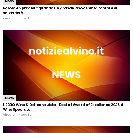
NEWS
Barolo en primeur: quando un grande vino diventa motore di
solidarietà
circa un mese fa
NEWS
HEBBO Wine & Deli conquista il Best of Award of Excellence 2026 di
Wine Spectator
circa un mese fa