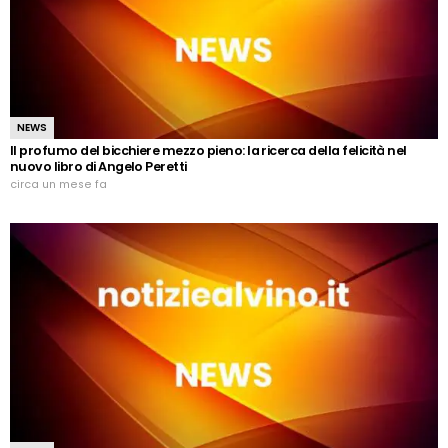
NEWS
Il profumo del bicchiere mezzo pieno: la ricerca della felicità nel
nuovo libro di Angelo Peretti
circa un mese fa