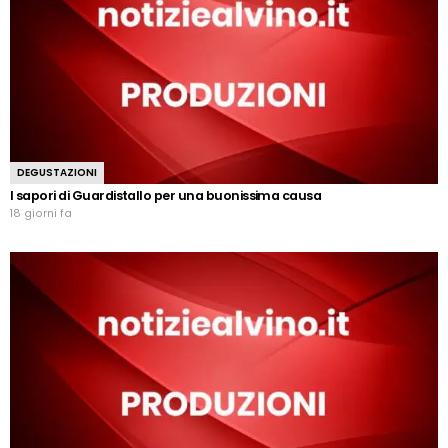
DEGUSTAZIONI
I sapori di Guardistallo per una buonissima causa
18 giorni fa