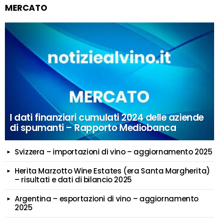
MERCATO
I dati finanziari cumulati 2024 delle aziende
di spumanti – Rapporto Mediobanca
Svizzera – importazioni di vino – aggiornamento 2025
Herita Marzotto Wine Estates (era Santa Margherita)
– risultati e dati di bilancio 2025
Argentina – esportazioni di vino – aggiornamento
2025