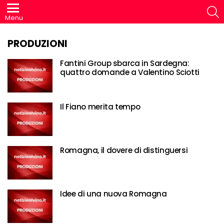
S
Menu
PRODUZIONI
Fantini Group sbarca in Sardegna:
quattro domande a Valentino Sciotti
Il Fiano merita tempo
Romagna, il dovere di distinguersi
Idee di una nuova Romagna