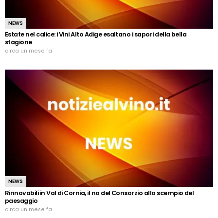
NEWS
Estate nel calice: i Vini Alto Adige esaltano i sapori della bella
stagione
circa un mese fa
NEWS
Rinnovabili in Val di Cornia, il no del Consorzio allo scempio del
paesaggio
circa un mese fa