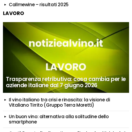
Callmewine – risultati 2025
LAVORO
Trasparenza retributiva: cosa cambia per le
aziende italiane dal 7 giugno 2026
Il vino italiano tra crisi e rinascita: la visione di
Vitaliano Tirrito (Gruppo Terra Moretti)
Un buon vino: alternativa alla solitudine dello
smartphone