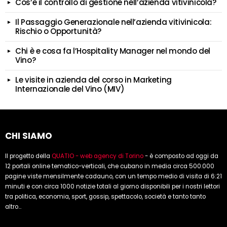
Cos’è il controllo di gestione nell’azienda vitivinicola?
Il Passaggio Generazionale nell’azienda vitivinicola:
Rischio o Opportunità?
Chi è e cosa fa l’Hospitality Manager nel mondo del
Vino?
Le visite in azienda del corso in Marketing
Internazionale del Vino (MIV)
CHI SIAMO
Il progetto della
QUATIO - web agency di Torino
- è composto ad oggi da
12 portali online tematico-verticali, che cubano in media circa 500.000
pagine viste mensilmente cadauno, con un tempo medio di visita di 6:21
minuti e con circa 1000 notizie totali al giorno disponibili per i nostri lettori
tra politica, economia, sport, gossip, spettacolo, società e tanto tanto
altro...