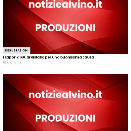
DEGUSTAZIONI
I sapori di Guardistallo per una buonissima causa
18 giorni fa