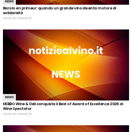
NEWS
Barolo en primeur: quando un grande vino diventa motore di
solidarietà
circa un mese fa
NEWS
HEBBO Wine & Deli conquista il Best of Award of Excellence 2026 di
Wine Spectator
circa un mese fa