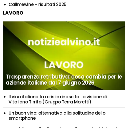
Callmewine – risultati 2025
LAVORO
Trasparenza retributiva: cosa cambia per le
aziende italiane dal 7 giugno 2026
Il vino italiano tra crisi e rinascita: la visione di
Vitaliano Tirrito (Gruppo Terra Moretti)
Un buon vino: alternativa alla solitudine dello
smartphone