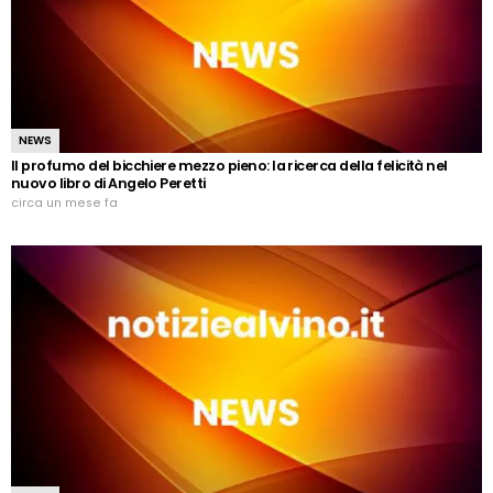
NEWS
Il profumo del bicchiere mezzo pieno: la ricerca della felicità nel
nuovo libro di Angelo Peretti
circa un mese fa