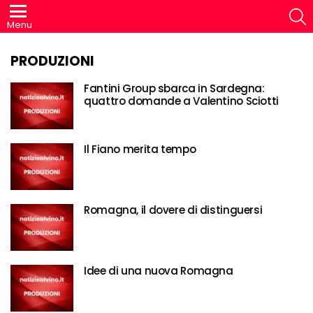
S
Menu
PRODUZIONI
Fantini Group sbarca in Sardegna:
quattro domande a Valentino Sciotti
Il Fiano merita tempo
Romagna, il dovere di distinguersi
Idee di una nuova Romagna