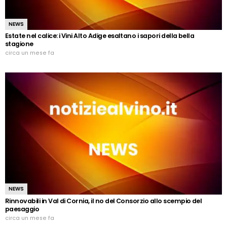
NEWS
Estate nel calice: i Vini Alto Adige esaltano i sapori della bella
stagione
circa un mese fa
NEWS
Rinnovabili in Val di Cornia, il no del Consorzio allo scempio del
paesaggio
circa un mese fa