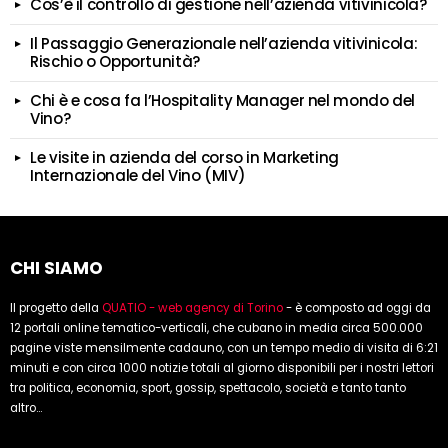
Cos’è il controllo di gestione nell’azienda vitivinicola?
Il Passaggio Generazionale nell’azienda vitivinicola:
Rischio o Opportunità?
Chi è e cosa fa l’Hospitality Manager nel mondo del
Vino?
Le visite in azienda del corso in Marketing
Internazionale del Vino (MIV)
CHI SIAMO
Il progetto della
QUATIO - web agency di Torino
- è composto ad oggi da
12 portali online tematico-verticali, che cubano in media circa 500.000
pagine viste mensilmente cadauno, con un tempo medio di visita di 6:21
minuti e con circa 1000 notizie totali al giorno disponibili per i nostri lettori
tra politica, economia, sport, gossip, spettacolo, società e tanto tanto
altro...