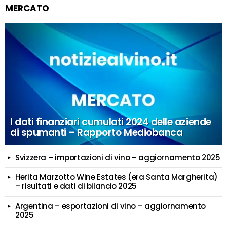
MERCATO
I dati finanziari cumulati 2024 delle aziende
di spumanti – Rapporto Mediobanca
Svizzera – importazioni di vino – aggiornamento 2025
Herita Marzotto Wine Estates (era Santa Margherita)
– risultati e dati di bilancio 2025
Argentina – esportazioni di vino – aggiornamento
2025