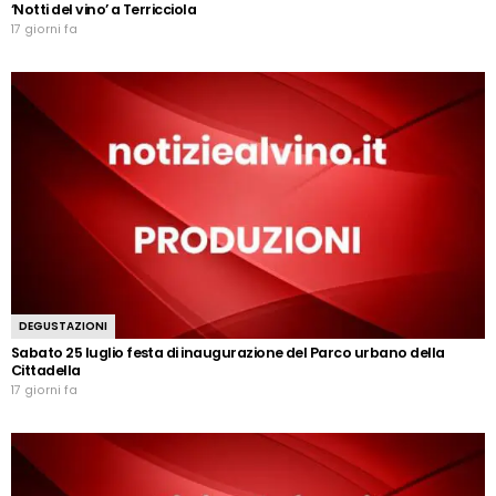
‘Notti del vino’ a Terricciola
17 giorni fa
DEGUSTAZIONI
Sabato 25 luglio festa di inaugurazione del Parco urbano della
Cittadella
17 giorni fa