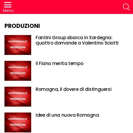
S
Menu
PRODUZIONI
Fantini Group sbarca in Sardegna:
quattro domande a Valentino Sciotti
Il Fiano merita tempo
Romagna, il dovere di distinguersi
Idee di una nuova Romagna