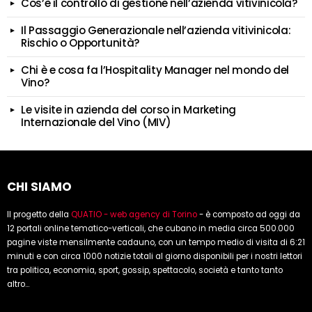
Cos’è il controllo di gestione nell’azienda vitivinicola?
Il Passaggio Generazionale nell’azienda vitivinicola:
Rischio o Opportunità?
Chi è e cosa fa l’Hospitality Manager nel mondo del
Vino?
Le visite in azienda del corso in Marketing
Internazionale del Vino (MIV)
CHI SIAMO
Il progetto della
QUATIO - web agency di Torino
- è composto ad oggi da
12 portali online tematico-verticali, che cubano in media circa 500.000
pagine viste mensilmente cadauno, con un tempo medio di visita di 6:21
minuti e con circa 1000 notizie totali al giorno disponibili per i nostri lettori
tra politica, economia, sport, gossip, spettacolo, società e tanto tanto
altro...