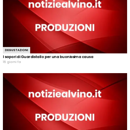
DEGUSTAZIONI
I sapori di Guardistallo per una buonissima causa
18 giorni fa