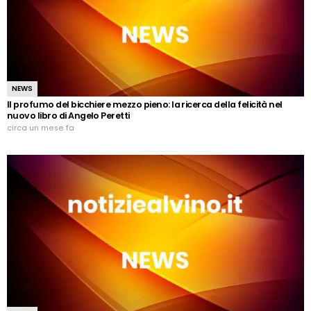
NEWS
Il profumo del bicchiere mezzo pieno: la ricerca della felicità nel
nuovo libro di Angelo Peretti
circa un mese fa