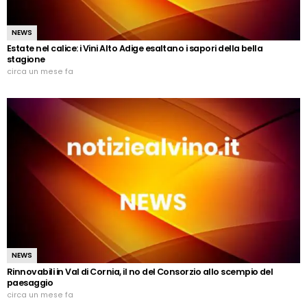
NEWS
Estate nel calice: i Vini Alto Adige esaltano i sapori della bella
stagione
circa un mese fa
NEWS
Rinnovabili in Val di Cornia, il no del Consorzio allo scempio del
paesaggio
circa un mese fa