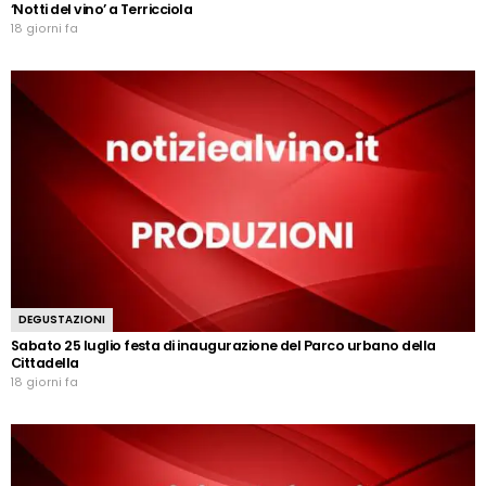
‘Notti del vino’ a Terricciola
18 giorni fa
DEGUSTAZIONI
Sabato 25 luglio festa di inaugurazione del Parco urbano della
Cittadella
18 giorni fa