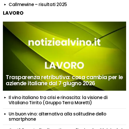
Callmewine – risultati 2025
LAVORO
Trasparenza retributiva: cosa cambia per le
aziende italiane dal 7 giugno 2026
Il vino italiano tra crisi e rinascita: la visione di
Vitaliano Tirrito (Gruppo Terra Moretti)
Un buon vino: alternativa alla solitudine dello
smartphone