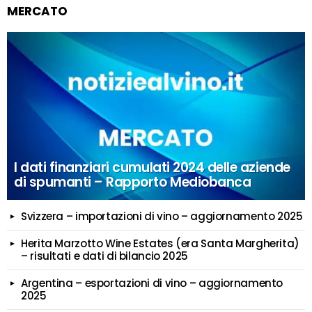
MERCATO
I dati finanziari cumulati 2024 delle aziende
di spumanti – Rapporto Mediobanca
Svizzera – importazioni di vino – aggiornamento 2025
Herita Marzotto Wine Estates (era Santa Margherita)
– risultati e dati di bilancio 2025
Argentina – esportazioni di vino – aggiornamento
2025