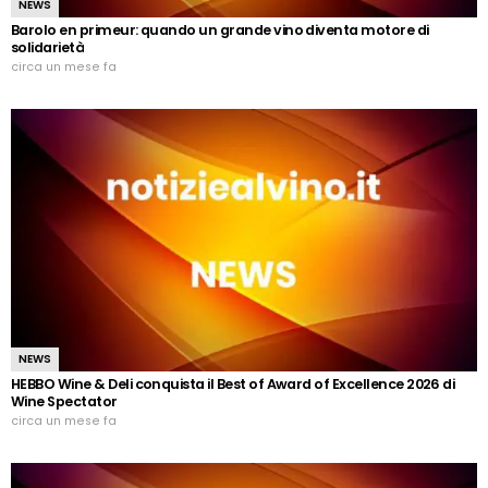
NEWS
Barolo en primeur: quando un grande vino diventa motore di
solidarietà
circa un mese fa
NEWS
HEBBO Wine & Deli conquista il Best of Award of Excellence 2026 di
Wine Spectator
circa un mese fa