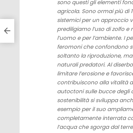
sono questi gli elementi fo
agricola. Sono ormai più di 
sistemici per un approccio vol
prediligiamo l’uso di zolfo e
l’uomo e per l’ambiente. I pes
feromoni che confondono ses
soltanto la riproduzione, m
naturali predatori. Al diser
limitare l’erosione e favorisce
contribuiscono alla vitalità de
autoctoni sulle bucce degli 
sostenibilità si sviluppa anc
esempio per il suo ampliam
completamente interrata con
l’acqua che sgorga dal ter