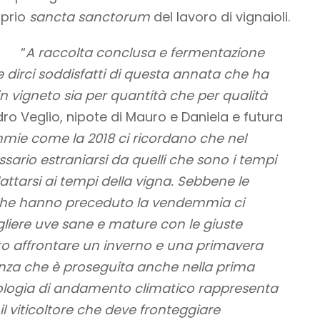
oprio
sancta sanctorum
del lavoro di vignaioli.
“
A raccolta conclusa e fermentazione
dirci soddisfatti di questa annata che ha
 vigneto sia per quantità che per qualità
ro Veglio, nipote di Mauro e Daniela e futura
ie come la 2018 ci ricordano che nel
sario estraniarsi da quelli che sono i tempi
attarsi ai tempi della vigna. Sebbene le
 che hanno preceduto la vendemmia ci
iere uve sane e mature con le giuste
o affrontare un inverno e una primavera
nza che è proseguita anche nella prima
ipologia di andamento climatico rappresenta
il viticoltore che deve fronteggiare