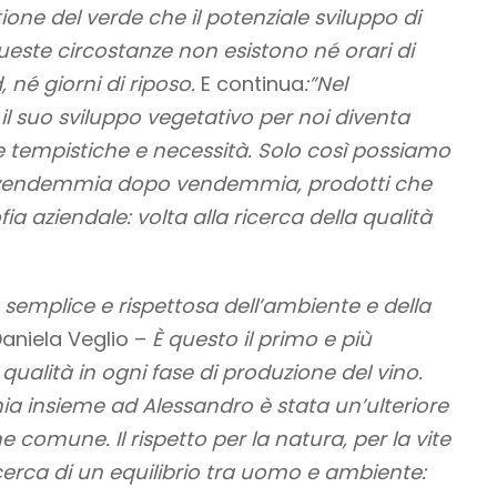
one del verde che il potenziale sviluppo di
ueste circostanze non esistono né orari di
né giorni di riposo.
E continua
:”Nel
 il suo sviluppo vegetativo per noi diventa
e tempistiche e necessità. Solo così possiamo
vendemmia dopo vendemmia, prodotti che
ia aziendale: volta alla ricerca della qualità
 semplice e rispettosa dell’ambiente e della
aniela Veglio –
È questo il primo e più
ualità in ogni fase di produzione del vino.
 insieme ad Alessandro è stata un’ulteriore
 comune. Il rispetto per la natura, per la vite
 ricerca di un equilibrio tra uomo e ambiente: