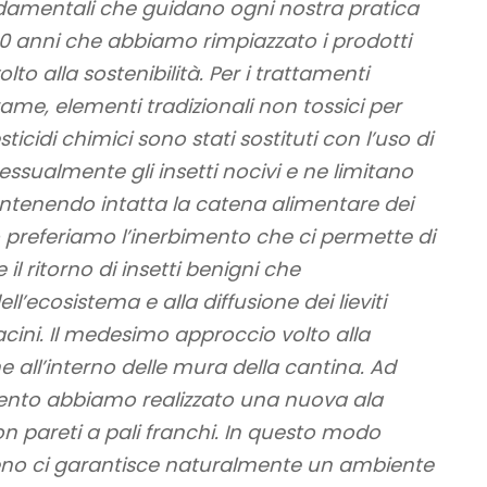
ndamentali che guidano ogni nostra pratica
10 anni che abbiamo rimpiazzato i prodotti
to alla sostenibilità. Per i trattamenti
 rame, elementi tradizionali non tossici per
ticidi chimici sono stati sostituti con l’uso di
sualmente gli insetti nocivi e ne limitano
antenendo intatta la catena alimentare dei
bo preferiamo l’inerbimento che ci permette di
 il ritorno di insetti benigni che
ll’ecosistema e alla diffusione dei lieviti
acini. Il medesimo approccio volto alla
he all’interno delle mura della cantina. Ad
ento abbiamo realizzato una nuova ala
 pareti a pali franchi. In questo modo
reno ci garantisce naturalmente un ambiente