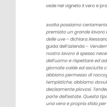
vede nel vigneto il vero e pr
svolta possiamo certamente 
premiato un grande lavoro in
delle uve
– dichiara Alessand
guida dell’azienda –
Vendemm
nostro lavoro è spesso neces
dell’uomo e rispettare ed ad
giornate calde ed asciutte
abbiano permesso di raccogl
tempistiche, abbiamo dovut
decisamente piovosi. Tende
parte dell’estate. Questa t
una vera e propria sfida per 