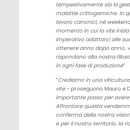
tempestivamente sia la gesti
malattie crittogamiche. In q
lavoro canonici, né weekend, 
momento in cui la vite inizia
imperativo adattarci alle su
ottenere anno dopo anno, 
rispondano alla nostra filosof
in ogni fase di produzione
”
“
Crediamo in una viticultura
vite
– proseguono Mauro e D
importante passo per avere q
Affrontare questa vendemmia
conferma della nostra visione
e per il nostro territorio, la