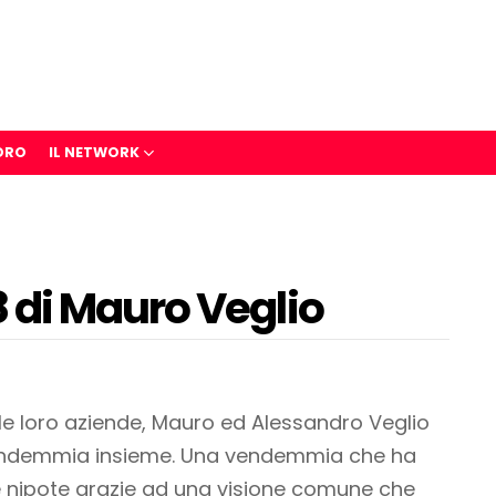
ORO
IL NETWORK
di Mauro Veglio
le loro aziende, Mauro ed Alessandro Veglio
vendemmia insieme. Una vendemmia che ha
 e nipote grazie ad una visione comune che