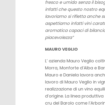
fresco e umido senza il bisog
infatti che questo nostro equ
lavoriamo si rifletta anche s
aspettiamo infatti vini carat
aromatica capaci di bilanci
piacevolezza”
MAURO VEGLIO
L’ azienda Mauro Veglio coltiva
Morra, Monforte d’Alba e Baro
Mauro e Daniela lavora anche,
lavoro di Mauro Veglio in vig
realizzazione di un vino equili
d’origine. La linea produttiv
cru del Barolo come l’Arborina