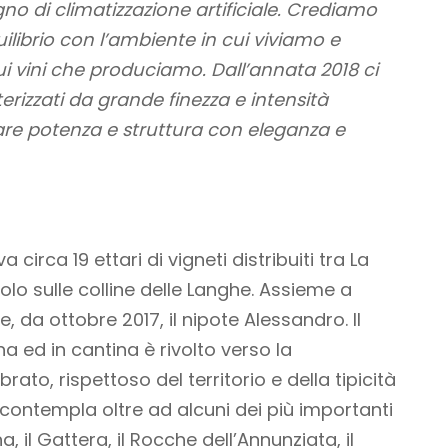
no di climatizzazione artificiale. Crediamo
ilibrio con l’ambiente in cui viviamo e
ui vini che produciamo. Dall’annata 2018 ci
terizzati da grande finezza e intensità
are potenza e struttura con eleganza e
 circa 19 ettari di vigneti distribuiti tra La
lo sulle colline delle Langhe. Assieme a
 da ottobre 2017, il nipote Alessandro. Il
na ed in cantina è rivolto verso la
brato, rispettoso del territorio e della tipicità
a contempla oltre ad alcuni dei più importanti
, il Gattera, il Rocche dell’Annunziata, il