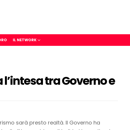
ORO
IL NETWORK
 l’intesa tra Governo e
turismo sarà presto realtà. Il Governo ha