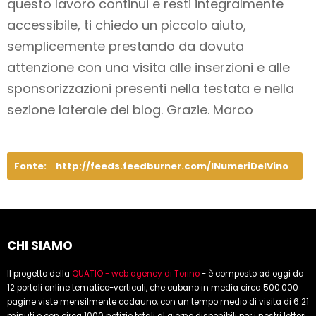
questo lavoro
continui e resti integralmente
accessibile
, ti chiedo un piccolo aiuto,
semplicemente prestando da dovuta
attenzione con una visita alle inserzioni e alle
sponsorizzazioni presenti nella testata e nella
sezione laterale del blog. Grazie. Marco
Fonte:
http://feeds.feedburner.com/INumeriDelVino
CHI SIAMO
Il progetto della
QUATIO - web agency di Torino
- è composto ad oggi da
12 portali online tematico-verticali, che cubano in media circa 500.000
pagine viste mensilmente cadauno, con un tempo medio di visita di 6:21