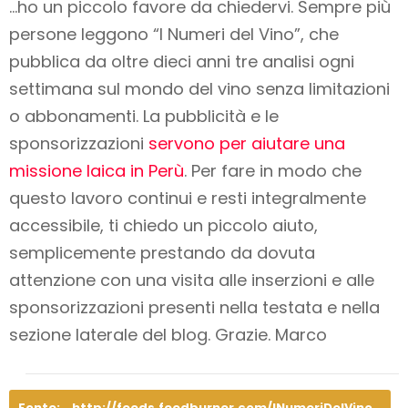
…ho un piccolo favore da chiedervi. Sempre più
persone leggono “I Numeri del Vino”, che
pubblica da oltre dieci anni tre analisi ogni
settimana sul mondo del vino
senza limitazioni
o abbonamenti
. La pubblicità e le
sponsorizzazioni
servono per aiutare una
missione laica in Perù
. Per fare in modo che
questo lavoro
continui e resti integralmente
accessibile
, ti chiedo un piccolo aiuto,
semplicemente prestando da dovuta
attenzione con una visita alle inserzioni e alle
sponsorizzazioni presenti nella testata e nella
sezione laterale del blog. Grazie. Marco
Fonte:
http://feeds.feedburner.com/INumeriDelVino