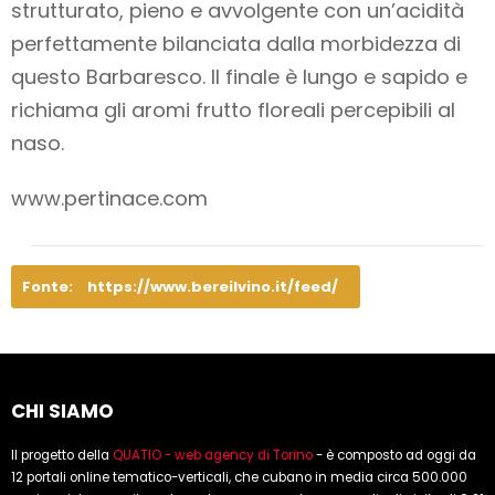
strutturato, pieno e avvolgente con un’acidità
perfettamente bilanciata dalla morbidezza di
questo Barbaresco. Il finale è lungo e sapido e
richiama gli aromi frutto floreali percepibili al
naso.
www.pertinace.com
Fonte:
https://www.bereilvino.it/feed/
CHI SIAMO
Il progetto della
QUATIO - web agency di Torino
- è composto ad oggi da
12 portali online tematico-verticali, che cubano in media circa 500.000