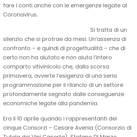
fare i conti anche con le emergenze legate al
Coronavirus.
Si tratta di un
silenzio che si protrae da mesi. Un’assenza di
confronto – e quindi di progettualità – che di
certo non ha aiutato e non aiuta l’intero
comparto vitivinicolo che, dalla scorsa
primavera, avverte l’esigenza di una seria
programmazione per il rilancio di un settore
profondamente segnato dalle conseguenze
economiche legate alla pandemia.
Era il 10 aprile quando i rappresentanti dei
cinque Consorzi – Cesare Avenia (Consorzio di
Tutela dei Vini Caserta), Stefano Di Marzo