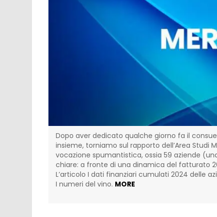
mico-
Dopo aver dedicato qualche giorno fa il consueto
i fusione
insieme, torniamo sul rapporto dell’Area Studi M
6 milioni
vocazione spumantistica, ossia 59 aziende (una in
chiare: a fronte di una dinamica del fatturato 202
L’articolo I dati finanziari cumulati 2024 delle 
I numeri del vino.
MORE