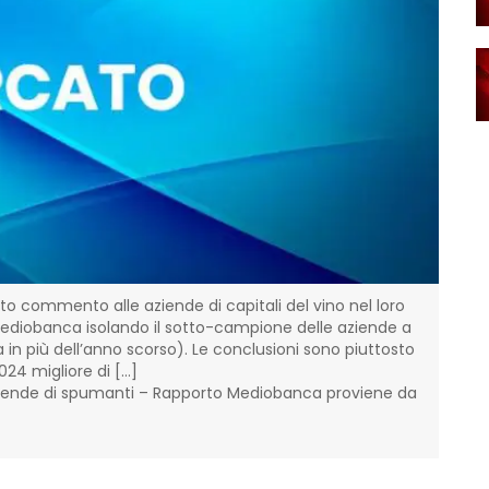
 commento alle aziende di capitali del vino nel loro
Second
ediobanca isolando il sotto-campione delle aziende a
quadro
 più dell’anno scorso). Le conclusioni sono piuttosto
milion
4 migliore di […]
L’arti
aziende di spumanti – Rapporto Mediobanca proviene da