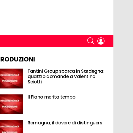
SEARCH
LOGIN
PRODUZIONI
Fantini Group sbarca in Sardegna:
quattro domande a Valentino
Sciotti
Il Fiano merita tempo
Romagna, il dovere di distinguersi