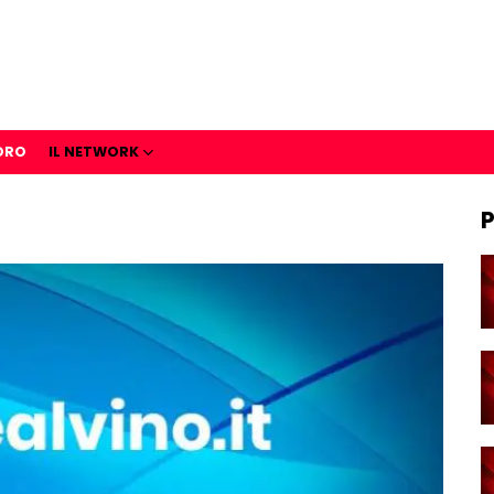
ORO
IL NETWORK