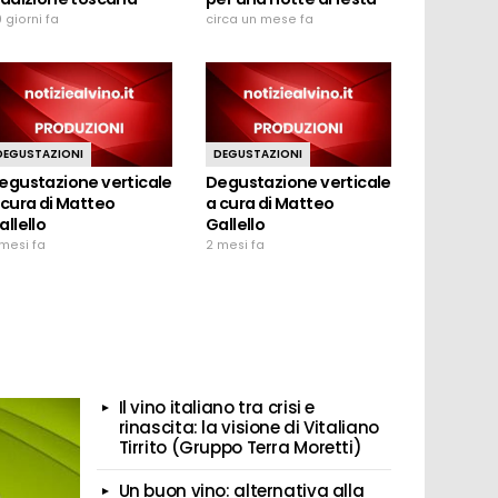
 giorni fa
circa un mese fa
DEGUSTAZIONI
DEGUSTAZIONI
egustazione verticale
Degustazione verticale
 cura di Matteo
a cura di Matteo
allello
Gallello
mesi fa
2 mesi fa
Il vino italiano tra crisi e
rinascita: la visione di Vitaliano
Tirrito (Gruppo Terra Moretti)
Un buon vino: alternativa alla