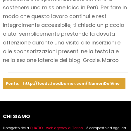
sostenere una missione laica in Perù. Per fare in
modo che questo lavoro
continui e resti
integralmente accessibile
, ti chiedo un piccolo
aiuto: semplicemente prestando la dovuta
attenzione durante una visita alle inserzioni e
alle sponsorizzazioni presenti nella testata e
nella sezione laterale del blog. Grazie. Marco
Fonte:
http://feeds.feedburner.com/INumeriDelVino
CHI SIAMO
Il progetto della
QUATIO - web agency di Torino
- è composto ad oggi da