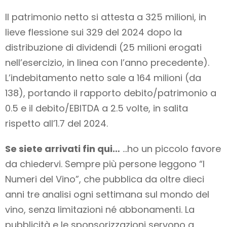
Il patrimonio netto si attesta a 325 milioni, in
lieve flessione sui 329 del 2024 dopo la
distribuzione di dividendi (25 milioni erogati
nell’esercizio, in linea con l’anno precedente).
L’indebitamento netto sale a 164 milioni (da
138), portando il rapporto debito/patrimonio a
0.5 e il debito/EBITDA a 2.5 volte, in salita
rispetto all’1.7 del 2024.
Se siete arrivati fin qui…
…ho un piccolo favore
da chiedervi. Sempre più persone leggono “I
Numeri del Vino”, che pubblica da oltre dieci
anni tre analisi ogni settimana sul mondo del
vino,
senza limitazioni né abbonamenti
. La
pubblicità e le sponsorizzazioni servono a