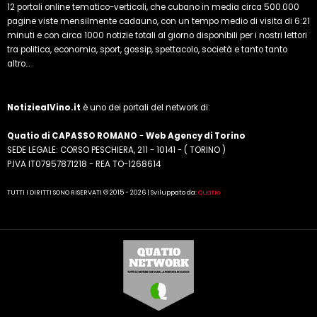
12 portali online tematico-verticali, che cubano in media circa 500.000
pagine viste mensilmente cadauno, con un tempo medio di visita di 6:21
minuti e con circa 1000 notizie totali al giorno disponibili per i nostri lettori
tra politica, economia, sport, gossip, spettacolo, società e tanto tanto
altro...
NotiziealVino.it
è uno dei portali del network di:
Quatio di CAPASSO ROMANO
-
Web Agency di Torino
SEDE LEGALE: CORSO PESCHIERA, 211 - 10141 - ( TORINO )
P.IVA IT07957871218 - REA TO-1268614
TUTTI I DIRITTI SONO RISERVATI © 2015 - 2026 | Sviluppato da:
Quatio