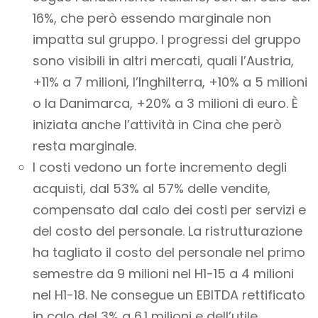
16%, che però essendo marginale non
impatta sul gruppo. I progressi del gruppo
sono visibili in altri mercati, quali l’Austria,
+11% a 7 milioni, l’Inghilterra, +10% a 5 milioni
o la Danimarca, +20% a 3 milioni di euro. È
iniziata anche l’attività in Cina che però
resta marginale.
I costi vedono un forte incremento degli
acquisti, dal 53% al 57% delle vendite,
compensato dal calo dei costi per servizi e
del costo del personale. La ristrutturazione
ha tagliato il costo del personale nel primo
semestre da 9 milioni nel H1-15 a 4 milioni
nel H1-18. Ne consegue un EBITDA rettificato
in calo del 3% a 6.1 milioni e dell’utile