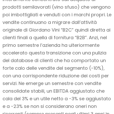
prodotti semilavorati (vino sfuso) che vengono
poi imbottigliati e venduti con i marchi propri. Le
vendite continuano a migrare dall’attività
originale di Giordano Vini “B2C” quindi diretta ai
clienti finali a quella di fornitura “B2B”. Anzi, nel
primo semestre l’azienda ha ulteriormente
accelerato questa transizione con una pulizia
del database di clienti che ha comportato un
forte calo delle vendite del segmento (-10%),
con una corrispondente riduzione dei costi per
servizi. Ne emerge un semestre con vendite
consolidate stabili, un EBITDA aggiustato che
cala del 3% e un utile netto a -3% se aggiustato
e a -23% se non si considerano oneri non
ricorrenti (sempre presenti negli ultimi 3 anni in