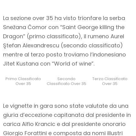
La sezione over 35 ha visto trionfare la serba
Snežana Čomor con “Saint George killing the
Dragon” (primo classificato), il rumeno Aurel
Ştefan Alexandrescu (secondo classificato)
mentre al terzo posto troviamo l’indonesiano
Jitet Kustana con “World of wine”.
Primo Classificato
Secondo
Terzo Classificato
Over 35
Classificato Over 35
Over 35
Le vignette in gara sono state valutate da una
giuria d’eccezione capitanata dal presidente in
carica Alfio Krancic e dal presidente onorario
Giorgio Forattini e composta da nomi illustri