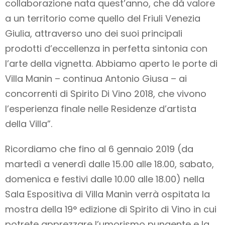
collaborazione nata quest’anno, che dà valore
a un territorio come quello del Friuli Venezia
Giulia, attraverso uno dei suoi principali
prodotti d’eccellenza in perfetta sintonia con
l’arte della vignetta. Abbiamo aperto le porte di
Villa Manin – continua Antonio Giusa – ai
concorrenti di Spirito Di Vino 2018, che vivono
l’esperienza finale nelle Residenze d’artista
della Villa”.
Ricordiamo che fino al 6 gennaio 2019 (da
martedì a venerdì dalle 15.00 alle 18.00, sabato,
domenica e festivi dalle 10.00 alle 18.00) nella
Sala Espositiva di Villa Manin verrà ospitata la
mostra della 19° edizione di Spirito di Vino in cui
potrete apprezzare l’umorismo pungente e la