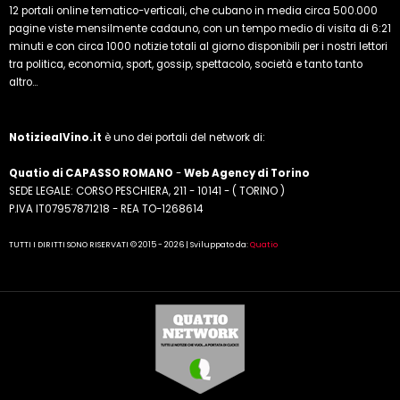
12 portali online tematico-verticali, che cubano in media circa 500.000
pagine viste mensilmente cadauno, con un tempo medio di visita di 6:21
minuti e con circa 1000 notizie totali al giorno disponibili per i nostri lettori
tra politica, economia, sport, gossip, spettacolo, società e tanto tanto
altro...
NotiziealVino.it
è uno dei portali del network di:
Quatio di CAPASSO ROMANO
-
Web Agency di Torino
SEDE LEGALE: CORSO PESCHIERA, 211 - 10141 - ( TORINO )
P.IVA IT07957871218 - REA TO-1268614
TUTTI I DIRITTI SONO RISERVATI © 2015 - 2026 | Sviluppato da:
Quatio