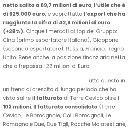
netto salito a 69,7 milioni di euro
,
l’utile che è
di 625.000 euro
, e soprattutto
l’export che ha
raggiunto la cifra di 42,9 milioni di euro
(+28%).
Cinque i mercati al top del Gruppo:
Cina (primo esportatore italiano), Giappone
(secondo esportatore), Russia, Francia, Regno
Unito. Bene anche la posizione finanziaria netta
che oltrepassa i 22 milioni di Euro.
Tutto questo in
un trend di crescita di lungo periodo che ha
visto salire
il fatturato
di Terre Cevico oltre i
103 milioni
.
Il fatturato consolidato
(Terre
Cevico, Le Romagnole, Colli Romagnoli, Le
Romagnole Due, Due Tigli, Rocche Malatestiane,