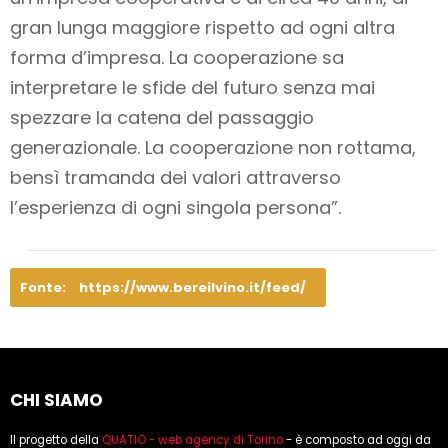
gran lunga maggiore rispetto ad ogni altra
forma d’impresa. La cooperazione sa
interpretare le sfide del futuro senza mai
spezzare la catena del passaggio
generazionale. La cooperazione non rottama,
bensì tramanda dei valori attraverso
l’esperienza di ogni singola persona”.
Fonte:
https://www.bereilvino.it/feed/
CHI SIAMO
Il progetto della
QUATIO - web agency di Torino
- è composto ad oggi da