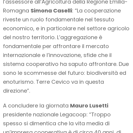
l’assessore all’Agricoltura della Regione Emilia-
Romagna
Simona Caselli
: “La cooperazione
riveste un ruolo fondamentale nel tessuto
economico, e in particolare nel settore agricolo
del nostro territorio. L’aggregazione è
fondamentale per affrontare il mercato
internazionale e l’innovazione, sfide che il
sistema cooperativo ha saputo affrontare. Due
sono le scommesse del futuro: biodiversità ed
enoturismo. Terre Cevico va in questa
direzione”.
A concludere la giornata
Mauro Lusetti
presidente nazionale Legacoop: “Troppo
spesso si dimentica che la vita media di
un’impresa cooperativa è di circa 40 anni, di