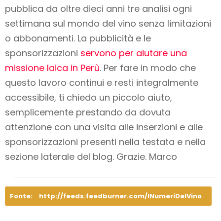
pubblica da oltre dieci anni tre analisi ogni
settimana sul mondo del vino
senza limitazioni
o abbonamenti
. La pubblicità e le
sponsorizzazioni
servono per aiutare una
missione laica in Perù
. Per fare in modo che
questo lavoro
continui e resti integralmente
accessibile
, ti chiedo un piccolo aiuto,
semplicemente prestando da dovuta
attenzione con una visita alle inserzioni e alle
sponsorizzazioni presenti nella testata e nella
sezione laterale del blog. Grazie. Marco
Fonte:
http://feeds.feedburner.com/INumeriDelVino