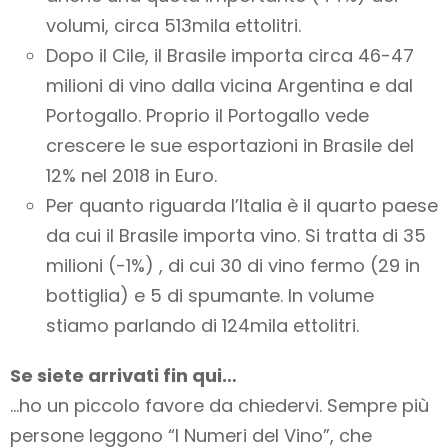
volumi, circa 513mila ettolitri.
Dopo il Cile, il Brasile importa circa 46-47
milioni di vino dalla vicina Argentina e dal
Portogallo. Proprio il Portogallo vede
crescere le sue esportazioni in Brasile del
12% nel 2018 in Euro.
Per quanto riguarda l’Italia è il quarto paese
da cui il Brasile importa vino. Si tratta di 35
milioni (-1%) , di cui 30 di vino fermo (29 in
bottiglia) e 5 di spumante. In volume
stiamo parlando di 124mila ettolitri.
Se siete arrivati fin qui…
…ho un piccolo favore da chiedervi. Sempre più
persone leggono “I Numeri del Vino”, che