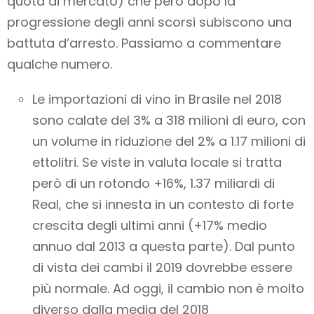
quota di mercato) che però dopo la
progressione degli anni scorsi subiscono una
battuta d’arresto. Passiamo a commentare
qualche numero.
Le importazioni di vino in Brasile nel 2018
sono calate del 3% a 318 milioni di euro, con
un volume in riduzione del 2% a 1.17 milioni di
ettolitri. Se viste in valuta locale si tratta
però di un rotondo +16%, 1.37 miliardi di
Real, che si innesta in un contesto di forte
crescita degli ultimi anni (+17% medio
annuo dal 2013 a questa parte). Dal punto
di vista dei cambi il 2019 dovrebbe essere
più normale. Ad oggi, il cambio non è molto
diverso dalla media del 2018