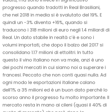
progresso quando tradotti in Real Brasiliani,
che nel 2018 in media si è svalutato del 19%. E
quindi un -3% diventa +16%, quando si
traducono i 318 milioni di euro negli 1.4 miliardi di
Real. Un dato stabile in realtà c’è e sono i
volumi importati, che dopo il balzo del 2017 si
consolidano 1.17 milioni di ettolitri. In tutto
questo il vino italiano non va male, anzi è uno
dei pochi mercati in cui siamo noi a superare i
francesi. Peccato che non conti quasi nulla. Ad
ogni modo le esportazioni italiane calano
dell’1% a 35 milioni ed è un buon dato perché lo
scorso anno il progresso fu molto importante. Il
mercato resta in mano ai cileni (quasi il 40% di