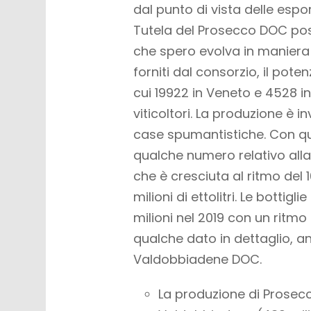
dal punto di vista delle espor
Tutela del Prosecco DOC po
che spero evolva in maniera 
forniti dal consorzio, il pote
cui 19922 in Veneto e 4528 in 
viticoltori. La produzione è i
case spumantistiche. Con qu
qualche numero relativo alla
che è cresciuta al ritmo del 
milioni di ettolitri. Le botti
milioni nel 2019 con un ritm
qualche dato in dettaglio, 
Valdobbiadene DOC.
La produzione di Prosecc