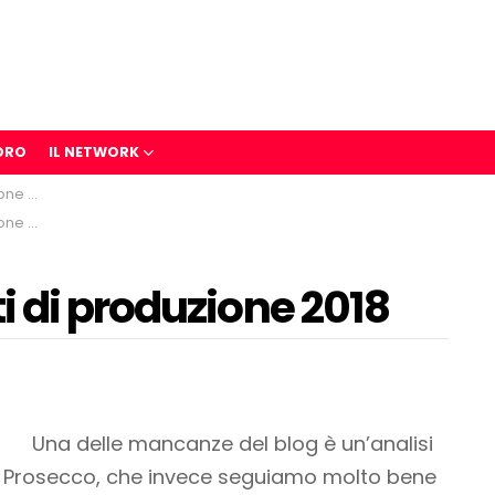
ORO
IL NETWORK
 2018
 2018
 di produzione 2018
Una delle mancanze del blog è un’analisi
l Prosecco, che invece seguiamo molto bene