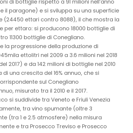
i di bottiglie rispetto a 91 milioni nell’anno
e il paragone) e si sviluppa su una superficie
re (24450 ettari contro 8088), il che mostra la
se per ettaro: si producono 18000 bottiglie di
ro 11300 bottiglie di Conegliano.
ate la progressione della produzione di
5mila ettolitri nel 2009 a 3.6 milioni nel 2018
el 2017) e da 142 milioni di bottiglie nel 2010
ta di una crescita del 16% annuo, che si
orrispondente sul Conegliano
o, misurato tra il 2010 e il 2017.
co si suddivide tra Veneto e Friuli Venezia
ivamente, tra vino spumante (oltre 3
te (tra 1 e 2.5 atmosfere) nella misura
amente e tra Prosecco Treviso e Prosecco