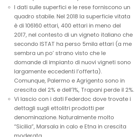
I dati sulle superfici e le rese forniscono un
quadro stabile. Nel 2018 la superficie vitata
è di 106160 ettari, 400 ettari in meno del
2017, nel contesto di un vigneto italiano che
secondo ISTAT ha perso 5mila ettari (a me
sembra un po’ strano visto che le
domande di impianto di nuovi vigneti sono
largamente eccedenti l’offerta).
Comunque, Palermo e Agrigento sono in
crescita del 2% e dell’1%, Trapani perde il 2%.
Vi lascio con i dati Federdoc dove trovate i
dettagli sugli ettolitri prodotti per
denominazione. Naturalmente molto
“Sicilia”, Marsala in calo e Etna in crescita
moderata.