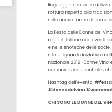
linguaggio che viene utilizz
rottura rispetto alla tradiz
sulle nuove forme di comuni
La Festa delle Donne del Vino
regioni italiane con eventi coll
e nelle enoteche delle socie. 
sito e riguarda iniziative mo
nazionale 2019 «Donne Vino 
comunicazione centralizzata
Hashtag dell’evento:
#festa
#donnedelvino #womeno
CHI SONO LE DONNE DEL VI