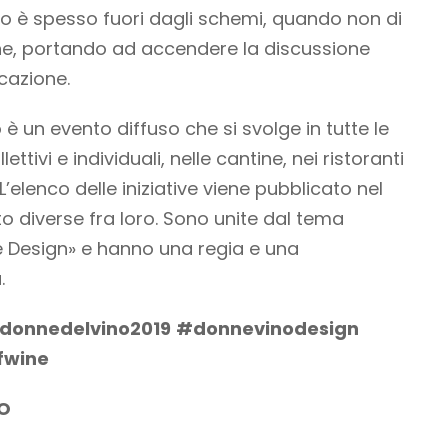
ato è spesso fuori dagli schemi, quando non di
ione, portando ad accendere la discussione
cazione.
 è un evento diffuso che si svolge in tutte le
ettivi e individuali, nelle cantine, nei ristoranti
L’elenco delle iniziative viene pubblicato nel
lto diverse fra loro. Sono unite dal tema
e Design» e hanno una regia e una
.
donnedelvino2019
#donnevinodesign
fwine
NO