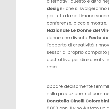
alternativi: questo e altro ne
design
» che si svolgeranno i
per tutta la settimana succe
conferenze, piccole mostre, s
Nazionale Le Donne del Vin
donne che diventa
Festa de
l’apporto di creatività, rinno
sesso” al proprio comparto
costruttivo per dire che il v
rosa.
appare decisamente femminil
nella produzione, nel comme
Donatella Cinelli Colombini
8.000 anni il vino è stato u