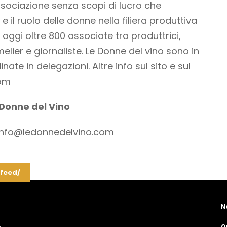
sociazione senza scopi di lucro che
 il ruolo delle donne nella filiera produttiva
 oggi oltre 800 associate tra produttrici,
melier e giornaliste. Le Donne del vino sono in
inate in delegazioni. Altre info sul sito e sul
com
 Donne del Vino
info@ledonnedelvino.com
/feed/
N