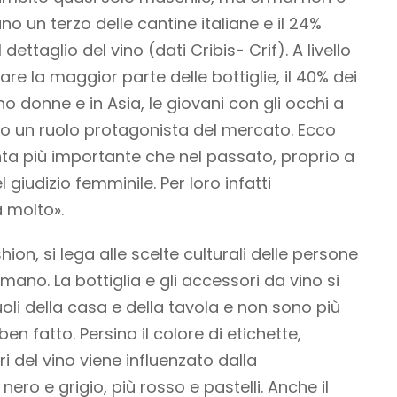
no un terzo delle cantine italiane e il 24%
ettaglio del vino (dati Cribis- Crif). A livello
e la maggior parte delle bottiglie, il 40% dei
o donne e in Asia, le giovani con gli occhi a
un ruolo protagonista del mercato. Ecco
enta più importante che nel passato, proprio a
giudizio femminile. Per loro infatti
 molto».
ion, si lega alle scelte culturali delle persone
ano. La bottiglia e gli accessori da vino si
oli della casa e della tavola e non sono più
ben fatto. Persino il colore di etichette,
 del vino viene influenzato dalla
ero e grigio, più rosso e pastelli. Anche il