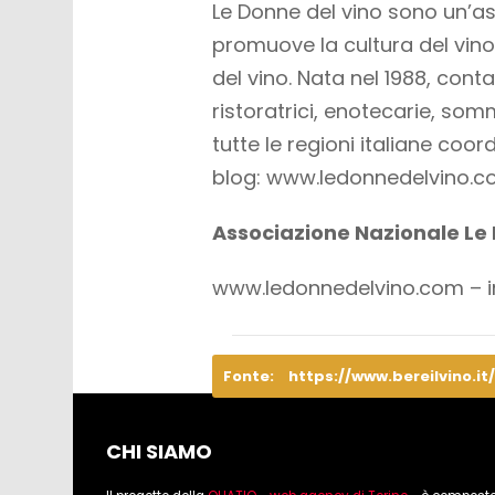
Le Donne del vino sono un’as
promuove la cultura del vino e
del vino. Nata nel 1988, conta
ristoratrici, enotecarie, som
tutte le regioni italiane coord
blog: www.ledonnedelvino.
Associazione Nazionale Le
www.ledonnedelvino.com –
Fonte:
https://www.bereilvino.it
CHI SIAMO