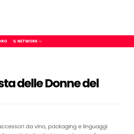
ORO
IL NETWORK
esta delle Donne del
 accessori da vino, packaging e linguaggi