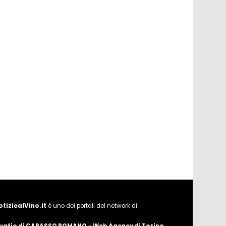
otiziealVino.it
è uno dei portali del network di: