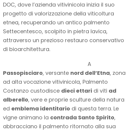
DOC, dove l’azienda vitivinicola inizia il suo
progetto di valorizzazione della viticoltura
etnea, recuperando un antico palmento
Settecentesco, scolpito in pietra lavica,
attraverso un prezioso restauro conservativo
di bioarchitettura.
A
Passopisciaro
, versante
nord dell’Etna
, zona
ad alta vocazione vitivinicola, Palmento
Costanzo custodisce
dieci ettari
di viti
ad
alberello
, vere e proprie sculture della natura
ed
emblema identitario
di questa terra. Le
vigne animano la
contrada Santo Spirito
,
abbracciano il palmento ritornato alla sua