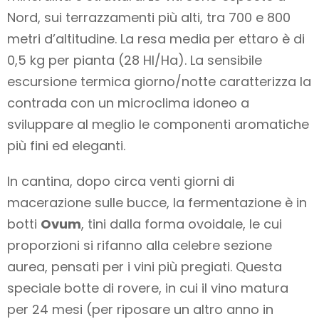
Nord, sui terrazzamenti più alti, tra 700 e 800
metri d’altitudine. La resa media per ettaro è di
0,5 kg per pianta (28 Hl/Ha). La sensibile
escursione termica giorno/notte caratterizza la
contrada con un microclima idoneo a
sviluppare al meglio le componenti aromatiche
più fini ed eleganti.
In cantina, dopo circa venti giorni di
macerazione sulle bucce, la fermentazione è in
botti
Ovum
, tini dalla forma ovoidale, le cui
proporzioni si rifanno alla celebre sezione
aurea, pensati per i vini più pregiati. Questa
speciale botte di rovere, in cui il vino matura
per 24 mesi (per riposare un altro anno in