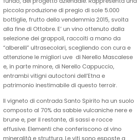
fundo, del progetto aziendale. Rappresenta una
piccola produzione di pregio di sole 5.000
bottiglie, frutto della vendemmia 2015, svolta
alla fine di Ottobre. E’ un vino ottenuto dalla
selezione dei grappoli, raccolti a mano da
“alberelli” ultrasecolari, scegliendo con cura e
attenzione le migliori uve di Nerello Mascalese
e, in parte minore, di Nerello Cappuccio,
entrambi vitigni autoctoni dell’Etna e
patrimonio inestimabile di questo terroir.
Il vigneto di contrada Santo Spirito ha un suolo
composto al 70% da sabbie vulcaniche nere e
brune e, per il restante, di sassi e rocce
effusive. Elementi che conferiscono al vino
mineralità e struttura. Le viti sono esposte a