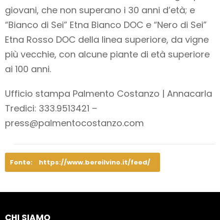
giovani, che non superano i 30 anni d’età; e
“Bianco di Sei” Etna Bianco DOC e “Nero di Sei”
Etna Rosso DOC della linea superiore, da vigne
più vecchie, con alcune piante di età superiore
ai 100 anni.
Ufficio stampa Palmento Costanzo | Annacarla
Tredici: 333.9513421 –
press@palmentocostanzo.com
Fonte:
https://www.bereilvino.it/feed/
CHI SIAMO