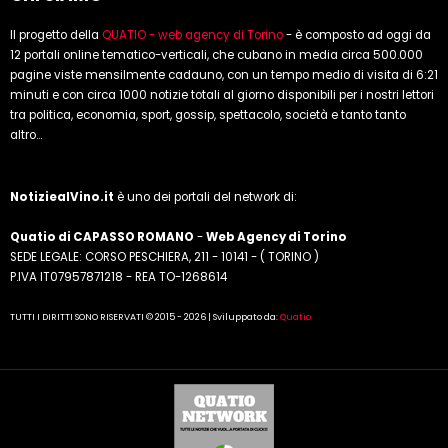
Il progetto della
QUATIO - web agency di Torino
- è composto ad oggi da
12 portali online tematico-verticali, che cubano in media circa 500.000
pagine viste mensilmente cadauno, con un tempo medio di visita di 6:21
minuti e con circa 1000 notizie totali al giorno disponibili per i nostri lettori
tra politica, economia, sport, gossip, spettacolo, società e tanto tanto
altro...
NotiziealVino.it
è uno dei portali del network di:
Quatio di CAPASSO ROMANO
-
Web Agency di Torino
SEDE LEGALE: CORSO PESCHIERA, 211 - 10141 - ( TORINO )
P.IVA IT07957871218 - REA TO-1268614
TUTTI I DIRITTI SONO RISERVATI © 2015 - 2026 | Sviluppato da:
Quatio