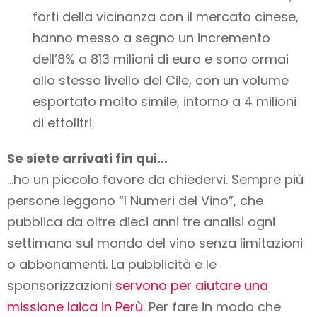
forti della vicinanza con il mercato cinese,
hanno messo a segno un incremento
dell’8% a 813 milioni di euro e sono ormai
allo stesso livello del Cile, con un volume
esportato molto simile, intorno a 4 milioni
di ettolitri.
Se siete arrivati fin qui…
…ho un piccolo favore da chiedervi. Sempre più
persone leggono “I Numeri del Vino”, che
pubblica da oltre dieci anni tre analisi ogni
settimana sul mondo del vino
senza limitazioni
o abbonamenti
. La pubblicità e le
sponsorizzazioni
servono per aiutare una
missione laica in Perù
. Per fare in modo che