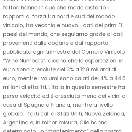
fattori hanno in qualche modo distorto i
rapporti di forza tra nord e sud del mondo
vinicolo, tra vecchio e nuovo. I dati dei primi 11
paesi del mondo, che seguiamo grazie ai dati
provenienti dalle dogane e dal rapporto
pubblicato ogni trimestre dal Corriere Vinicolo
“Wine Numbers”, dicono che le esportazioni in
euro sono cresciute del 3% a 12.8 miliardi di
euro, mentre i volumi sono calati del 4% a 44.6
milioni di ettolitri. L’Italia in questo semestre ha
perso velocità ed è cresciuta meno dei vicini di
casa di Spagna e Francia, mentre a livello
globale, i forti cali di Stati Uniti, Nuova Zelanda,
Argentina e, in minor misura, Cile hanno
determinato un “mantenimento” della nostra