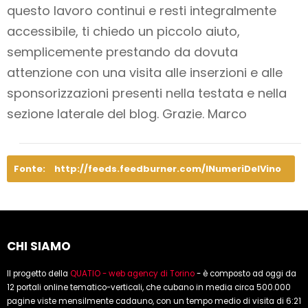
questo lavoro
continui e resti integralmente
accessibile
, ti chiedo un piccolo aiuto,
semplicemente prestando da dovuta
attenzione con una visita alle inserzioni e alle
sponsorizzazioni presenti nella testata e nella
sezione laterale del blog. Grazie. Marco
Fonte:
http://feeds.feedburner.com/INumeriDelVino
CHI SIAMO
Il progetto della
QUATIO - web agency di Torino
- è composto ad oggi da
12 portali online tematico-verticali, che cubano in media circa 500.000
pagine viste mensilmente cadauno, con un tempo medio di visita di 6:21