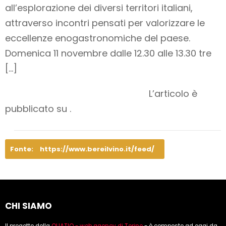
all’esplorazione dei diversi territori italiani,
attraverso incontri pensati per valorizzare le
eccellenze enogastronomiche del paese.
Domenica 11 novembre dalle 12.30 alle 13.30 tre
[…]
L’articolo è
pubblicato su .
Fonte:
https://www.bereilvino.it/feed/
CHI SIAMO