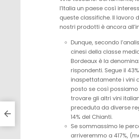
l’Italia un paese così intere
queste classifiche. Il lavoro
nostri prodotti è ancora all’i
Dunque, secondo l’analis
cinesi della classe medi
Bordeaux è la denominazi
rispondenti. Segue il 43%
inaspettatamente i vini d
posto se così possiamo dir
trovare gli altri vini ita
preceduta da diverse reg
8
14% del Chianti.
Se sommassimo le percen
arriveremmo a 417%, (me