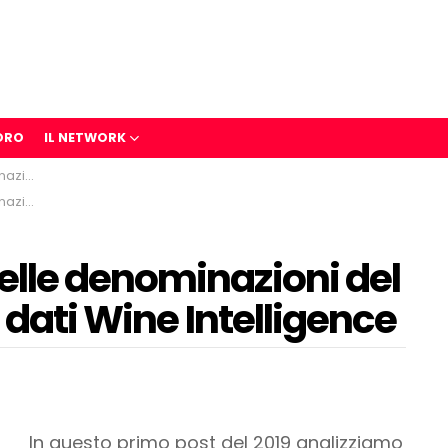
ORO
IL NETWORK
elligence
elligence
lle denominazioni del
 dati Wine Intelligence
In questo primo post del 2019 analizziamo