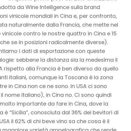
dotta da Wine Intelligence sulla brand
i vinicole mondiali in Cina e, per confronto,
nata naturalmente dalla Francia, che mette nel
e vinicole contro le nostre quattro in Cina e 15
che se in posizioni radicalmente diverse).
iamo i dati di esportazione con queste
ogie: sebbene la distanza sia la medesima il
 rispetto alla Francia è ben diverso da quello
anti italiani, comunque la Toscana è la zona
tre in Cina non ce ne sono. In USA ci sono
n il nome italiano), in Cina no. Ci sono quindi
o molto importante da fare in Cina, dove la
è “Sicilia”, conosciuta dal 36% dei bevitori di
USA il 62% di chi beve vino sa che cosa è il
a maggiore varietà ampelografica che rende