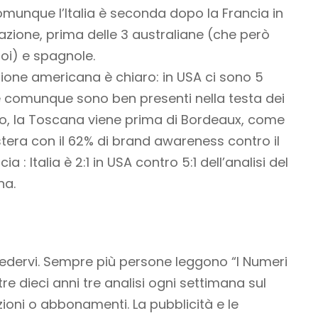
munque l’Italia è seconda dopo la Francia in
azione, prima delle 3 australiane (che però
oi) e spagnole.
azione americana è chiaro: in USA ci sono 5
e comunque sono ben presenti nella testa dei
go, la Toscana viene prima di Bordeaux, come
era con il 62% di brand awareness contro il
 : Italia è 2:1 in USA contro 5:1 dell’analisi del
na.
iedervi. Sempre più persone leggono “I Numeri
re dieci anni tre analisi ogni settimana sul
azioni o abbonamenti
. La pubblicità e le