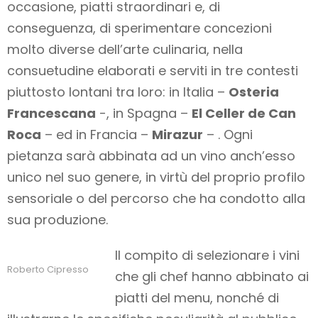
occasione, piatti straordinari e, di
conseguenza, di sperimentare concezioni
molto diverse dell’arte culinaria, nella
consuetudine elaborati e serviti in tre contesti
piuttosto lontani tra loro: in Italia –
Osteria
Francescana
-, in Spagna –
El Celler de Can
Roca
– ed in Francia –
Mirazur
– . Ogni
pietanza sarà abbinata ad un vino anch’esso
unico nel suo genere, in virtù del proprio profilo
sensoriale o del percorso che ha condotto alla
sua produzione.
Il compito di selezionare i vini
Roberto Cipresso
che gli chef hanno abbinato ai
piatti del menu, nonché di