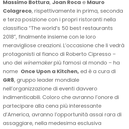
Massimo Bottura
,
Joan Roca
e
Mauro
Colagreco
, rispettivamente in prima, seconda
e terza posizione con i propri ristoranti nella
classifica “The world’s 50 best restaurants
2018”, finalmente insieme con le loro
meravigliose creazioni. L’occasione che li vedrà
protagonisti al fianco di Roberto Cipresso –
uno dei
winemaker
più famosi al mondo – ha
nome
Once Upon a Kitchen,
ed è a cura di
GR8
, gruppo leader mondiale
nell’organizzazione di eventi davvero
indimenticabili. Coloro che avranno l’onore di
partecipare alla cena più interessante
d’America, avranno l’opportunità assai rara di
assaggiare, nella medesima esclusiva