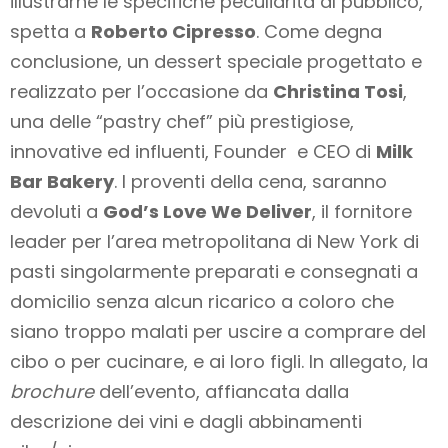
illustrarne le specifiche peculiarità al pubblico,
spetta a
Roberto Cipresso
. Come degna
conclusione, un dessert speciale progettato e
realizzato per l’occasione da
Christina Tosi
,
una delle “pastry chef” più prestigiose,
innovative ed influenti, Founder e CEO di
Milk
Bar Bakery
. I proventi della cena, saranno
devoluti a
God’s Love We Deliver
, il fornitore
leader per l’area metropolitana di New York di
pasti singolarmente preparati e consegnati a
domicilio senza alcun ricarico a coloro che
siano troppo malati per uscire a comprare del
cibo o per cucinare, e ai loro figli. In allegato, la
brochure
dell’evento, affiancata dalla
descrizione dei vini e dagli abbinamenti