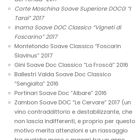
Corte Moschina Soave Superiore DOCG “I
Tarai” 2017
Inama Soave DOC Classico “Vigneti di
Foscarino” 2017
Montetondo Soave Classico “Foscarin
Slavinus” 2017
Gini Soave Doc Classico “La Froscà” 2016
Ballestri Valda Soave Doc Classico
“Sengialta” 2016
Portinari Soave Doc “Albare” 2016
Zambon Soave DOC “Le Cervare” 2017 (un
vino contraddittorio e destabilizzante, che
non lascia indifferenti, e proprio per questo
motivo merita attenzioni e un riassaggio
tra qualche mese o magari tra un anno.