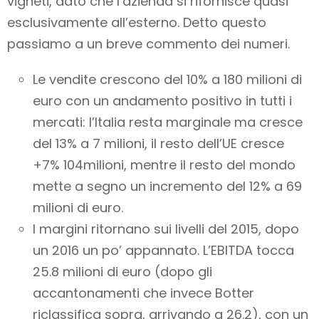
vigneti, dato che l’azienda si rifornisce quasi
esclusivamente all’esterno. Detto questo
passiamo a un breve commento dei numeri.
Le vendite crescono del 10% a 180 milioni di
euro con un andamento positivo in tutti i
mercati: l’Italia resta marginale ma cresce
del 13% a 7 milioni, il resto dell’UE cresce
+7% 104milioni, mentre il resto del mondo
mette a segno un incremento del 12% a 69
milioni di euro.
I margini ritornano sui livelli del 2015, dopo
un 2016 un po’ appannato. L’EBITDA tocca
25.8 milioni di euro (dopo gli
accantonamenti che invece Botter
riclassifica sopra, arrivando a 26.2), con un