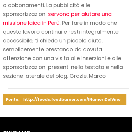
o abbonamenti
. La pubblicità e le
sponsorizzazioni
servono per aiutare una
missione laica in Perù
. Per fare in modo che
questo lavoro
continui e resti integralmente
accessibile
, ti chiedo un piccolo aiuto,
semplicemente prestando da dovuta
attenzione con una visita alle inserzioni e alle
sponsorizzazioni presenti nella testata e nella
sezione laterale del blog. Grazie. Marco
Fonte:
http://feeds.feedburner.com/INumeriDelVino